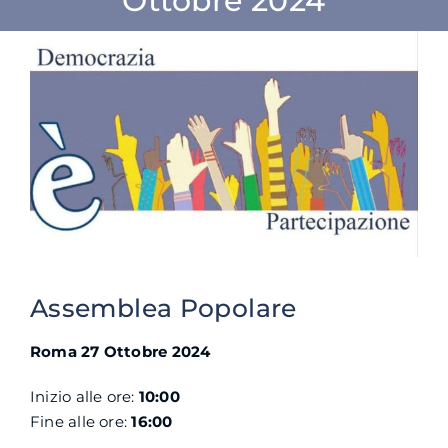
Ottobre 2024
SU DI NOI
ATTIVITÀ
BENI COMUNI
NEWS
CONTATTI
Assemblea Popolare
Roma 27 Ottobre 2024
Inizio alle ore:
10:00
Fine alle ore:
16:00