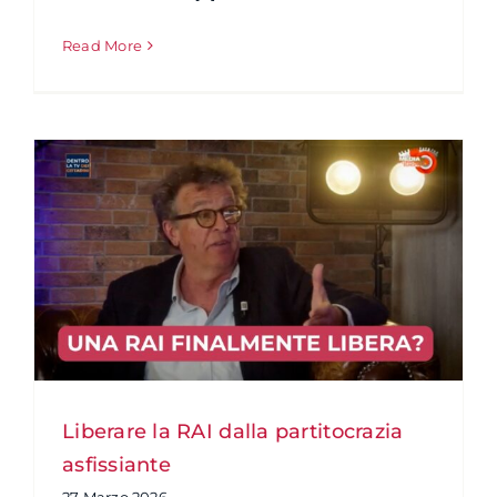
Read More
Liberare la RAI dalla partitocrazia
asfissiante