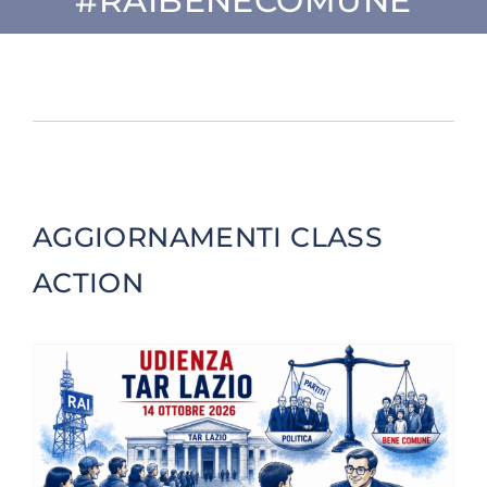
#RAIBENECOMUNE
SU DI NOI
ATTIVITÀ
BENI COMUNI
AGGIORNAMENTI CLASS
NEWS
ACTION
CONTATTI