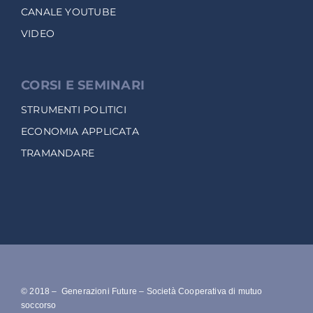
CANALE YOUTUBE
VIDEO
CORSI E SEMINARI
STRUMENTI POLITICI
ECONOMIA APPLICATA
TRAMANDARE
© 2018 – Generazioni Future – Società Cooperativa di mutuo
soccorso