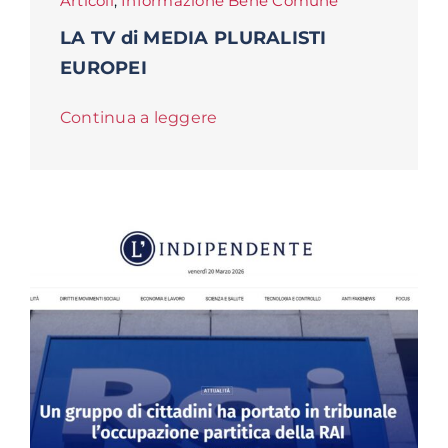
Articoli
,
Informazione Bene Comune
LA TV di MEDIA PLURALISTI
EUROPEI
Continua a leggere