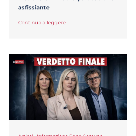
asfissiante
Continua a leggere