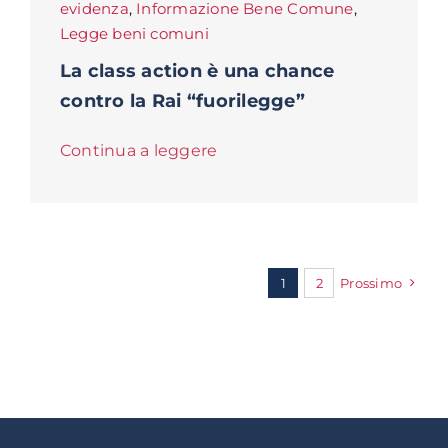
evidenza
,
Informazione Bene Comune
,
Legge beni comuni
La class action è una chance
contro la Rai “fuorilegge”
Continua a leggere
1
2
Prossimo