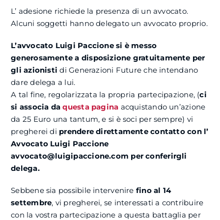
L’ adesione richiede la presenza di un avvocato.
Alcuni soggetti hanno delegato un avvocato proprio.
L’avvocato Luigi Paccione si è messo
generosamente a disposizione gratuitamente per
gli azionisti
di Generazioni Future che intendano
dare delega a lui.
A tal fine, regolarizzata la propria partecipazione, (
ci
si associa da
questa pagina
acquistando un’azione
da 25 Euro una tantum, e si è soci per sempre) vi
pregherei di
prendere direttamente contatto con l’
Avvocato Luigi Paccione
avvocato@luigipaccione.com per conferirgli
delega.
Sebbene sia possibile intervenire
fino al 14
settembre
, vi pregherei, se interessati a contribuire
con la vostra partecipazione a questa battaglia per