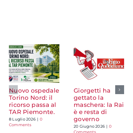
Nuovo ospedale
Giorgetti ha
Torino Nord: il
gettato la
ricorso passa al
maschera: la Rai
TAR Piemonte.
è e resta di
governo
8 Luglio 2026
|
0
Comments
20 Giugno 2026
|
0
Comments