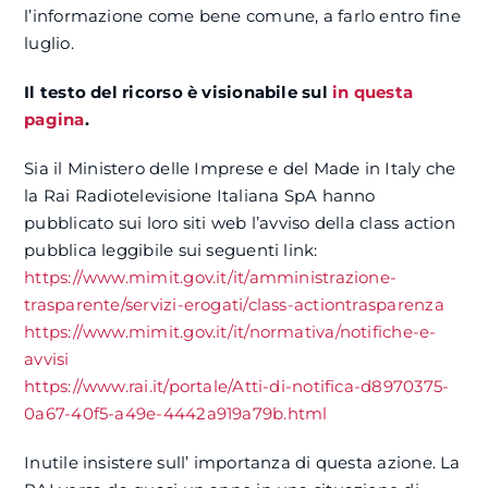
l’informazione come bene comune, a farlo entro fine
luglio.
Il testo del ricorso è visionabile sul
in questa
pagina
.
Sia il Ministero delle Imprese e del Made in Italy che
la Rai Radiotelevisione Italiana SpA hanno
pubblicato sui loro siti web l’avviso della class action
pubblica leggibile sui seguenti link:
https://www.mimit.gov.it/it/amministrazione-
trasparente/servizi-erogati/class-actiontrasparenza
https://www.mimit.gov.it/it/normativa/notifiche-e-
avvisi
https://www.rai.it/portale/Atti-di-notifica-d8970375-
0a67-40f5-a49e-4442a919a79b.html
Inutile insistere sull’ importanza di questa azione. La