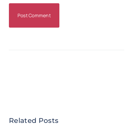
Related Posts