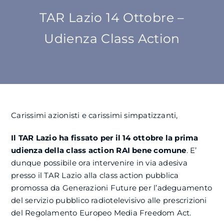
TAR Lazio 14 Ottobre –
SU DI NOI
Udienza Class Action
ATTIVITÀ
BENI COMUNI
Carissimi azionisti e carissimi simpatizzanti,
NEWS
Il TAR Lazio ha fissato per il 14 ottobre la prima
CONTATTI
udienza della class action RAI bene comune
. E’
dunque possibile ora intervenire in via adesiva
presso il TAR Lazio alla class action pubblica
promossa da Generazioni Future per l’adeguamento
del servizio pubblico radiotelevisivo alle prescrizioni
del Regolamento Europeo Media Freedom Act.