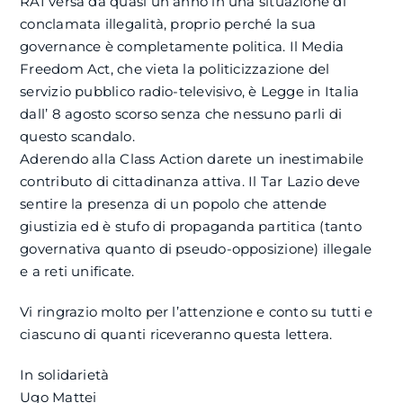
RAI versa da quasi un anno in una situazione di
conclamata illegalità, proprio perché la sua
governance è completamente politica. Il Media
Freedom Act, che vieta la politicizzazione del
servizio pubblico radio-televisivo, è Legge in Italia
dall’ 8 agosto scorso senza che nessuno parli di
questo scandalo.
Aderendo alla Class Action darete un inestimabile
contributo di cittadinanza attiva. Il Tar Lazio deve
sentire la presenza di un popolo che attende
giustizia ed è stufo di propaganda partitica (tanto
governativa quanto di pseudo-opposizione) illegale
e a reti unificate.
Vi ringrazio molto per l’attenzione e conto su tutti e
ciascuno di quanti riceveranno questa lettera.
In solidarietà
Ugo Mattei