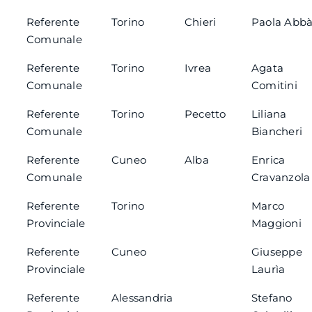
Referente
Torino
Chieri
Paola Abb
Comunale
Referente
Torino
Ivrea
Agata
Comunale
Comitini
Referente
Torino
Pecetto
Liliana
Comunale
Biancheri
Referente
Cuneo
Alba
Enrica
Comunale
Cravanzola
Referente
Torino
Marco
Provinciale
Maggioni
Referente
Cuneo
Giuseppe
Provinciale
Laurìa
Referente
Alessandria
Stefano