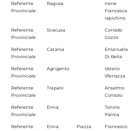
Referente
Ragusa
Irene
Provinciale
Francesca
Iapichino
Referente
Siracusa
Corrado
Provinciale
Gozzo
Referente
Catania
Emanuela
Provinciale
Di Bella
Referente
Agrigento
Valerio
Provinciale
Sferrazza
Referente
Trapani
Anselmo
Provinciale
Consolo
Referente
Enna
Tonino
Provinciale
Palma
Referente
Enna
Piazza
Francesco