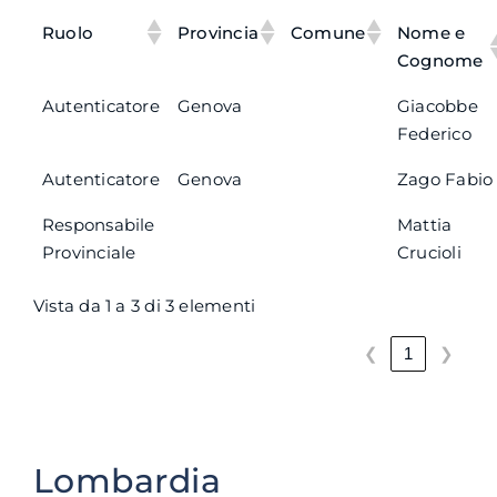
Ruolo
Provincia
Comune
Nome e
Cognome
Autenticatore
Genova
Giacobbe
Federico
Autenticatore
Genova
Zago Fabio
Responsabile
Mattia
Provinciale
Crucioli
Vista da 1 a 3 di 3 elementi
❮
❯
1
Lombardia