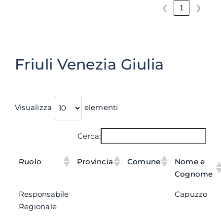
❮
❯
1
Friuli Venezia Giulia
Visualizza
elementi
Cerca:
Ruolo
Provincia
Comune
Nome e
Cognome
Responsabile
Capuzzo
Regionale