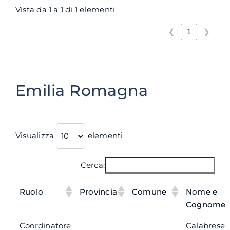
Vista da 1 a 1 di 1 elementi
❮
❯
1
Emilia Romagna
Visualizza
elementi
Cerca:
Ruolo
Provincia
Comune
Nome e
Cognome
Coordinatore
Calabrese