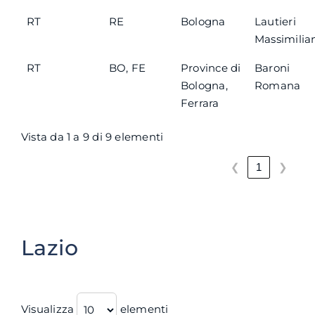
RT
RE
Bologna
Lautieri
Massimilia
RT
BO, FE
Province di
Baroni
Bologna,
Romana
Ferrara
Vista da 1 a 9 di 9 elementi
❮
❯
1
Lazio
Visualizza
elementi