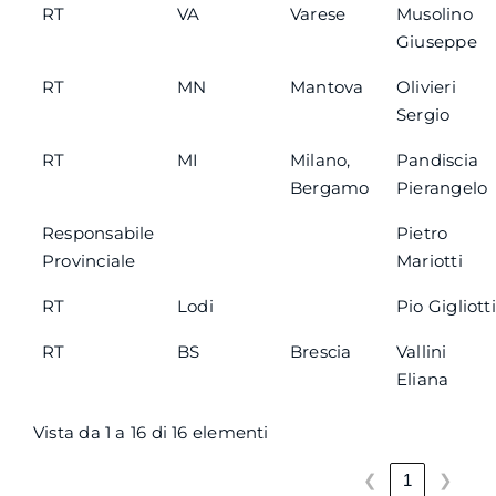
RT
VA
Varese
Musolino
Giuseppe
RT
MN
Mantova
Olivieri
Sergio
RT
MI
Milano,
Pandiscia
Bergamo
Pierangelo
Responsabile
Pietro
Provinciale
Mariotti
RT
Lodi
Pio Gigliotti
RT
BS
Brescia
Vallini
Eliana
Vista da 1 a 16 di 16 elementi
❮
❯
1