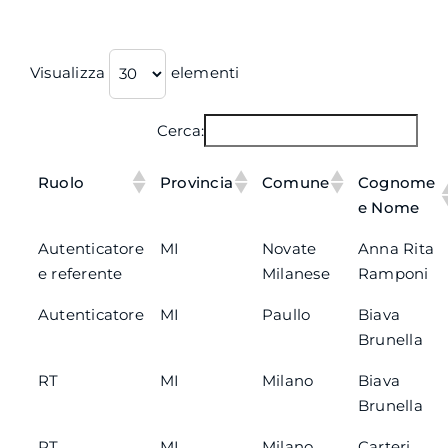
Visualizza
elementi
Cerca:
Ruolo
Provincia
Comune
Cognome
e Nome
Autenticatore
MI
Novate
Anna Rita
e referente
Milanese
Ramponi
Autenticatore
MI
Paullo
Biava
Brunella
RT
MI
Milano
Biava
Brunella
RT
MI
Milano
Carteri