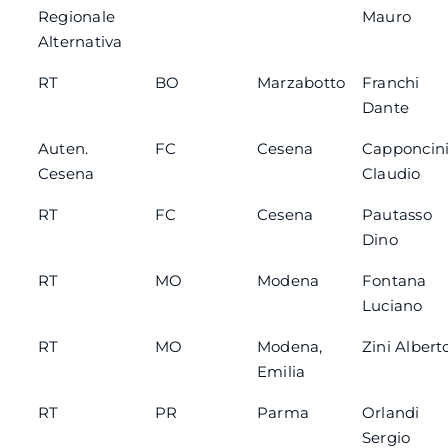
Regionale
Mauro
Alternativa
RT
BO
Marzabotto
Franchi
Dante
Auten.
FC
Cesena
Capponcin
Cesena
Claudio
RT
FC
Cesena
Pautasso
Dino
RT
MO
Modena
Fontana
Luciano
RT
MO
Modena,
Zini Albert
Emilia
RT
PR
Parma
Orlandi
Sergio