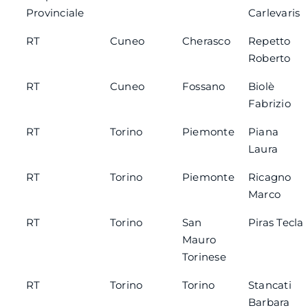
Provinciale
Carlevaris
RT
Cuneo
Cherasco
Repetto
Roberto
RT
Cuneo
Fossano
Biolè
Fabrizio
RT
Torino
Piemonte
Piana
Laura
RT
Torino
Piemonte
Ricagno
Marco
RT
Torino
San
Piras Tecla
Mauro
Torinese
RT
Torino
Torino
Stancati
Barbara