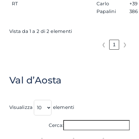
RT
Carlo
+39 
Papalini
386
Vista da 1 a 2 di 2 elementi
❮
❯
1
Val d’Aosta
Visualizza
elementi
Cerca: