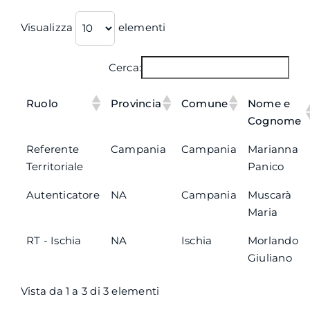
Visualizza
elementi
Cerca:
Ruolo
Provincia
Comune
Nome e
Cognome
Referente
Campania
Campania
Marianna
Territoriale
Panico
Autenticatore
NA
Campania
Muscarà
Maria
RT - Ischia
NA
Ischia
Morlando
Giuliano
Vista da 1 a 3 di 3 elementi