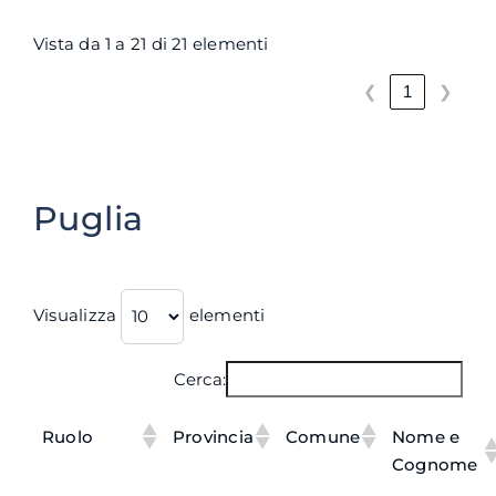
Vista da 1 a 21 di 21 elementi
❮
❯
1
Puglia
Visualizza
elementi
Cerca:
Ruolo
Provincia
Comune
Nome e
Cognome