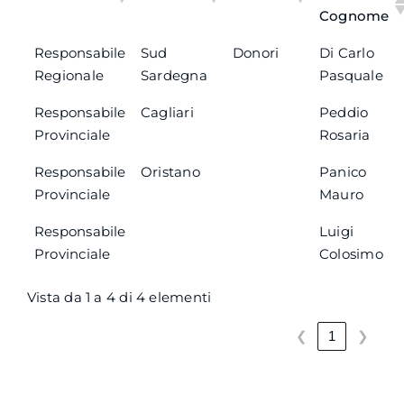
Cognome
Responsabile
Sud
Donori
Di Carlo
Regionale
Sardegna
Pasquale
Responsabile
Cagliari
Peddio
Provinciale
Rosaria
Responsabile
Oristano
Panico
Provinciale
Mauro
Responsabile
Luigi
Provinciale
Colosimo
Vista da 1 a 4 di 4 elementi
❮
❯
1