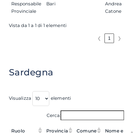
Responsabile
Bari
Andrea
Provinciale
Catone
Vista da 1 a 1 di 1 elementi
❮
❯
1
Sardegna
Visualizza
elementi
Cerca:
Ruolo
Provincia
Comune
Nome e