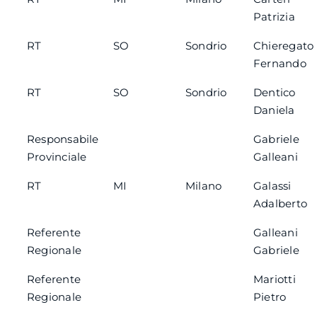
Patrizia
RT
SO
Sondrio
Chieregato
Fernando
RT
SO
Sondrio
Dentico
Daniela
Responsabile
Gabriele
Provinciale
Galleani
RT
MI
Milano
Galassi
Adalberto
Referente
Galleani
Regionale
Gabriele
Referente
Mariotti
Regionale
Pietro