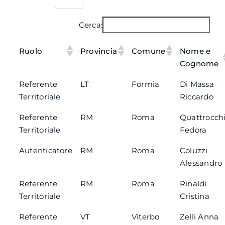
Cerca:
Ruolo
Provincia
Comune
Nome e
Cognome
Referente
LT
Formia
Di Massa
Territoriale
Riccardo
Referente
RM
Roma
Quattrocch
Territoriale
Fedora
Autenticatore
RM
Roma
Coluzzi
Alessandro
Referente
RM
Roma
Rinaldi
Territoriale
Cristina
Referente
VT
Viterbo
Zelli Anna