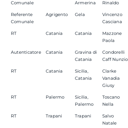
Comunale
Armerina
Rinaldo
Referente
Agrigento
Gela
Vincenzo
Comunale
Casciana
RT
Catania
Catania
Mazzone
Paola
Autenticatore
Catania
Gravina di
Condorelli
Catania
Caff Nunzio
RT
Catania
Sicilia,
Clarke
Catania
Vanadia
Giusy
RT
Palermo
Sicilia,
Toscano
Palermo
Nella
RT
Trapani
Trapani
Salvo
Natale