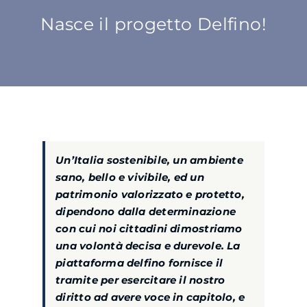
Nasce il progetto Delfino!
SU DI NOI
ATTIVITÀ
BENI COMUNI
Un’Italia sostenibile, un ambiente
NEWS
sano, bello e vivibile, ed un
patrimonio valorizzato e protetto,
CONTATTI
dipendono dalla determinazione
con cui noi cittadini dimostriamo
una volontà decisa e durevole. La
piattaforma delfino fornisce il
tramite per esercitare il nostro
diritto ad avere voce in capitolo, e