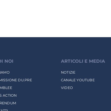
DI NOI
ARTICOLI E MEDIA
SIAMO
NOTIZIE
ISSIONE DU.PRE
CANALE YOUTUBE
MBLEE
VIDEO
S ACTION
ERENDUM
ATTI