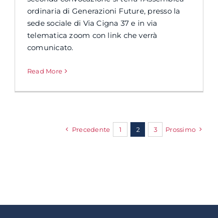
ordinaria di Generazioni Future, presso la
sede sociale di Via Cigna 37 e in via
telematica zoom con link che verrà
comunicato.
Read More
Precedente
1
2
3
Prossimo