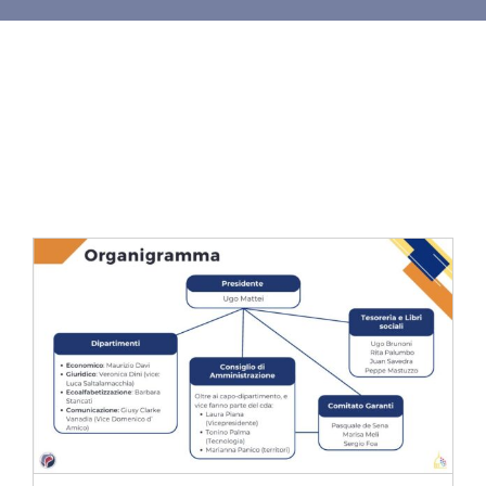
SU DI NOI
ATTIVITÀ
BENI COMUNI
NEWS
CONTATTI