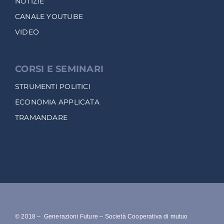
NOTIZIE
CANALE YOUTUBE
VIDEO
CORSI E SEMINARI
STRUMENTI POLITICI
ECONOMIA APPLICATA
TRAMANDARE
© 2018 – Generazioni Future – Società Cooperativa di mutuo