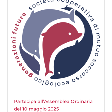
Partecipa all’Assemblea Ordinaria
del 10 maggio 2025