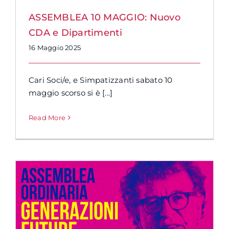
ASSEMBLEA 10 MAGGIO: Nuovo
CDA e Dipartimenti
16 Maggio 2025
Cari Soci/e, e Simpatizzanti sabato 10
maggio scorso si è [...]
Read More