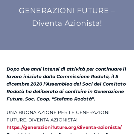
GENERAZIONI FUTURE –
SU DI NOI
Diventa Azionista!
ATTIVITÀ
BENI COMUNI
Dopo due anni intensi di attività per continuare il
NEWS
lavoro iniziato dalla Commissione Rodotà, il 5
dicembre 2020 l’Assemblea dei Soci del Comitato
CONTATTI
Rodotà ha deliberato di confluire in Generazione
Future, Soc. Coop. “Stefano Rodotà”.
UNA BUONA AZIONE PER LE GENERAZIONI
FUTURE, DIVENTA AZIONISTA!
https://generazionifuture.org/diventa-azionista/