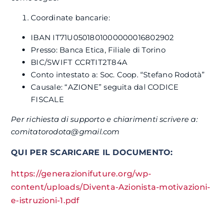
Coordinate bancarie:
IBAN IT71U0501801000000016802902
Presso: Banca Etica, Filiale di Torino
BIC/SWIFT CCRTIT2T84A
Conto intestato a: Soc. Coop. “Stefano Rodotà”
Causale: “AZIONE” seguita dal CODICE
FISCALE
Per richiesta di supporto e chiarimenti scrivere a:
comitatorodota@gmail.com
QUI PER SCARICARE IL DOCUMENTO:
https://generazionifuture.org/wp-
content/uploads/Diventa-Azionista-motivazioni-
e-istruzioni-1.pdf