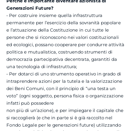
Perché è importante diventare azionista di
Generazioni Future?
• Per costruire insieme quella infrastruttura
permanente per l’esercizio della sovranità popolare
e l’attuazione della Costituzione in cui tutte le
persone che si riconoscono nei valori costituzionali
ed ecologici, possano cooperare per condurre attività
politica e mutualistica, costruendo strumenti di
democrazia partecipativa decentrata, garantiti da
una tecnologia di infrastruttura;
• Per dotarci di uno strumento operativo in grado di
intraprendere azioni per la tutela e la valorizzazione
dei Beni Comuni, con il principio di “una testa un
voto” (ogni soggetto, persona fisica o organizzazione
infatti può possedere
non più di un’azione), e per impiegare il capitale che
si raccoglierà (e che in parte si è già raccolto nel
Fondo Legale per le generazioni future) utilizzando