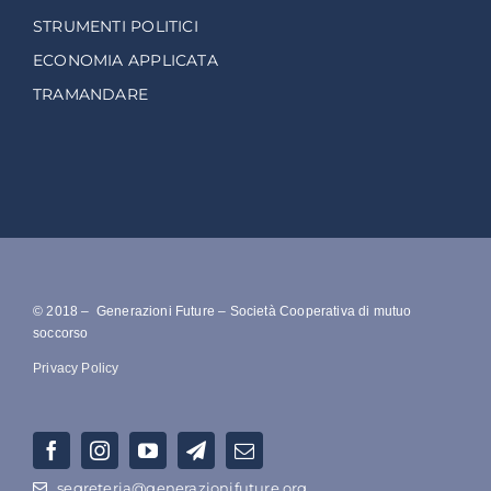
STRUMENTI POLITICI
ECONOMIA APPLICATA
TRAMANDARE
© 2018 – Generazioni Future – Società Cooperativa di mutuo
soccorso
Privacy Policy
segreteria@generazionifuture.org