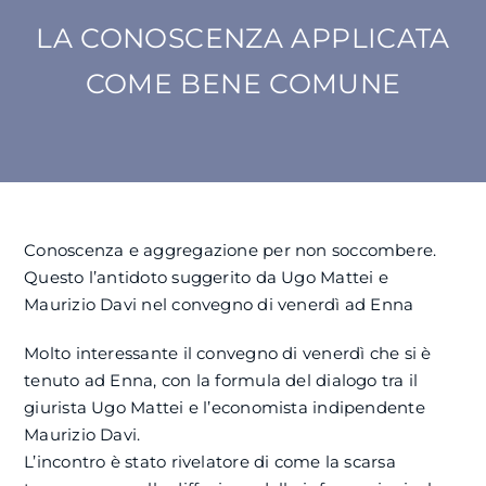
LA CONOSCENZA APPLICATA
SU DI NOI
COME BENE COMUNE
ATTIVITÀ
BENI COMUNI
Conoscenza e aggregazione per non soccombere.
NEWS
Questo l’antidoto suggerito da Ugo Mattei e
Maurizio Davi nel convegno di venerdì ad Enna
CONTATTI
Molto interessante il convegno di venerdì che si è
tenuto ad Enna, con la formula del dialogo tra il
giurista Ugo Mattei e l’economista indipendente
Maurizio Davi.
L’incontro è stato rivelatore di come la scarsa