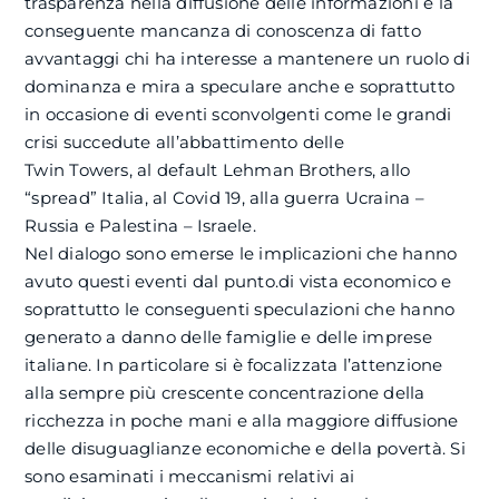
trasparenza nella diffusione delle informazioni e la
conseguente mancanza di conoscenza di fatto
avvantaggi chi ha interesse a mantenere un ruolo di
dominanza e mira a speculare anche e soprattutto
in occasione di eventi sconvolgenti come le grandi
crisi succedute all’abbattimento delle
Twin Towers, al default Lehman Brothers, allo
“spread” Italia, al Covid 19, alla guerra Ucraina –
Russia e Palestina – Israele.
Nel dialogo sono emerse le implicazioni che hanno
avuto questi eventi dal punto.di vista economico e
soprattutto le conseguenti speculazioni che hanno
generato a danno delle famiglie e delle imprese
italiane. In particolare si è focalizzata l’attenzione
alla sempre più crescente concentrazione della
ricchezza in poche mani e alla maggiore diffusione
delle disuguaglianze economiche e della povertà. Si
sono esaminati i meccanismi relativi ai