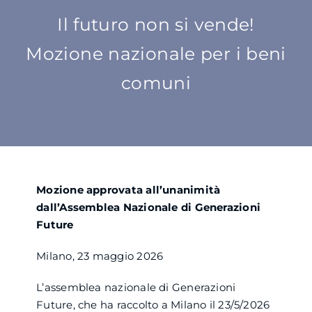
Il futuro non si vende!
SU DI NOI
Mozione nazionale per i beni
ATTIVITÀ
comuni
BENI COMUNI
NEWS
Mozione approvata all’unanimità
CONTATTI
dall’Assemblea Nazionale di Generazioni
Future
Milano, 23 maggio 2026
L’assemblea nazionale di Generazioni
Future, che ha raccolto a Milano il 23/5/2026