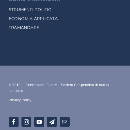
STRUMENTI POLITICI
ECONOMIA APPLICATA
TRAMANDARE
© 2018 – Generazioni Future – Società Cooperativa di mutuo
soccorso
Privacy Policy