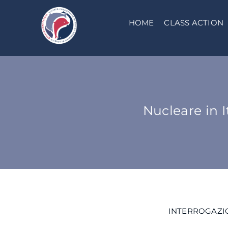
Salta
al
HOME
CLASS ACTION
contenuto
Nucleare in I
INTERROGAZIO