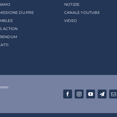
SIAMO
NOTIZIE
ISSIONE DU.PRE
CANALE YOUTUBE
MBLEE
VIDEO
S ACTION
ERENDUM
ATTI
ccorso