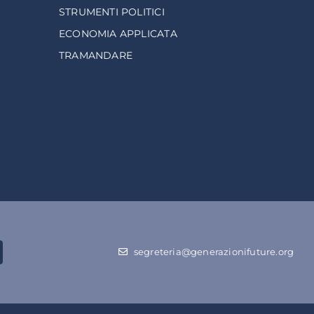
STRUMENTI POLITICI
ECONOMIA APPLICATA
TRAMANDARE
segreteria@generazionifuture.org