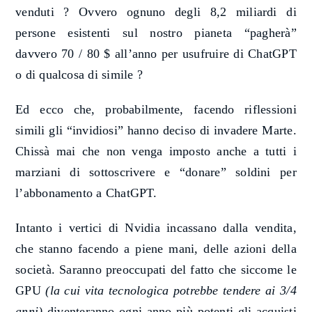
venduti ? Ovvero ognuno degli 8,2 miliardi di
persone esistenti sul nostro pianeta “pagherà”
davvero 70 / 80 $ all’anno per usufruire di ChatGPT
o di qualcosa di simile ?
Ed ecco che, probabilmente, facendo riflessioni
simili gli “invidiosi” hanno deciso di invadere Marte.
Chissà mai che non venga imposto anche a tutti i
marziani di sottoscrivere e “donare” soldini per
l’abbonamento a ChatGPT.
Intanto i vertici di Nvidia incassano dalla vendita,
che stanno facendo a piene mani, delle azioni della
società. Saranno preoccupati del fatto che siccome le
GPU
(la cui vita tecnologica potrebbe tendere ai 3/4
anni)
diventeranno ogni anno più potenti gli acquisti