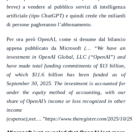
breve)
a vendere al pubblico servizi di intelligenza
artificiale
(tipo ChatGPT)
e quindi crede che miliardi
di persone pagheranno l’abbonamento.
Per ora però OpenAI, come si desume dal bilancio
appena pubblicato da Microsoft
(… “
We have an
investment in OpenAI Global, LLC (“OpenAI”) and
have made total funding commitments of $13 billion,
of which $11.6 billion has been funded as of
September 30, 2025. The investment is accounted for
under the equity method of accounting, with our
share of OpenAI’s income or loss recognized in other
income
(expense),net….”https://www.theregister.com/2025/10/2