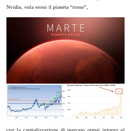
Nvidia, vola verso il pianeta “rosso”,
c
on la c
apitalizzazione di mercato
ormai intorno al