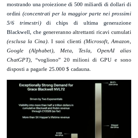
mostrando una proiezione di 500
miliardi di
dollari di
ordini
(concentrati per la maggior parte nei prossimi
5/6 trimestri)
di chips di ultima generazione
Blackwell
, che g
e
nereranno
altrettanti
ricavi cumulati
(esclusa la Cina)
. I suoi clienti
(Microsoft, Amazon,
Google (Alphabet), Meta, Tesla, OpenAI alias
ChatGPT)
, “vogliono” 20 milioni di GPU e sono
disposti a pagarle 25.000 $ cadauna.