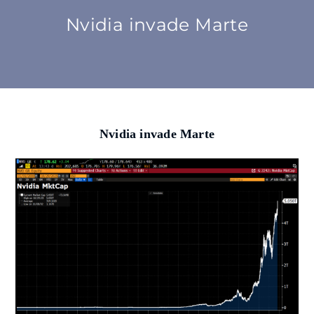
Nvidia invade Marte
SU DI NOI
ATTIVITÀ
BENI COMUNI
Nvidia invade Marte
NEWS
CONTATTI