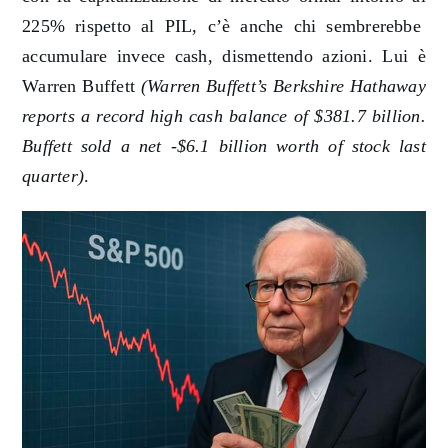
225% rispetto al PIL
, c’è anche chi sembrerebbe
accumulare invece cash, dismettendo azioni. Lui è
Warren Buffett
(
Warren Buffett
’
s Berkshire Hathaway
reports a record high cash balance of $381.7 billion.
Buffett sold a net -$6.1 billion worth of stock last
quarter
)
.