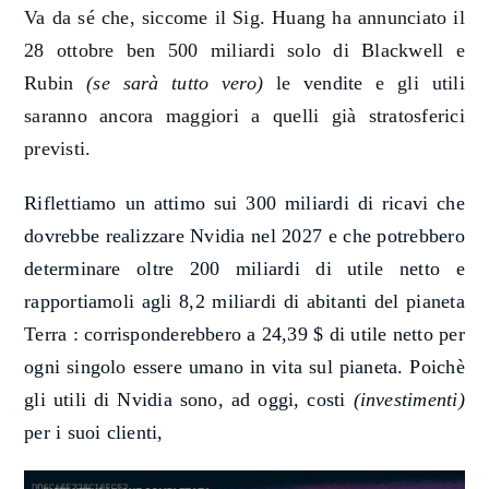
Va da sé che, siccome il Sig. Huang ha annunciato il
28 ottobre ben 500 miliardi solo di Blackwell e
Rubin
(se sarà tutto vero)
le vendite e gli utili
saranno ancora maggiori a quelli già stratosferici
previsti.
Riflettiamo un attimo sui 300 miliardi di ricavi che
dovrebbe realizzare Nvidia nel 2027 e che potrebbero
determinare oltre 200 miliardi di utile netto e
rapportiamoli agli 8,2 miliardi di abitanti del pianeta
Terra : corrisponderebbero a 24,39 $ di utile netto per
ogni singolo essere umano in vita sul pianeta. Poichè
gli utili di Nvidia sono, ad oggi, costi
(investimenti)
per i suoi clienti,