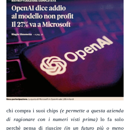
chi compra i suoi chips
(e permette a questa azienda
di ragionare con i numeri visti prima)
lo fa solo
perchè pensa di riuscire
(in un futuro più o meno