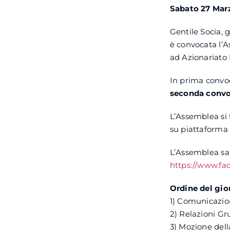
Sabato 27 Marz
Gentile Socia, g
è convocata l’A
ad Azionariato
In prima convoc
seconda convo
L’Assemblea si 
su piattaforma 
L’Assemblea sa
https://www.fa
Ordine del gio
1) Comunicazio
2) Relazioni Gr
3) Mozione del