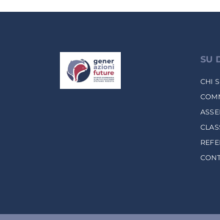
SU 
CHI 
COMM
ASSE
CLAS
REF
CONT