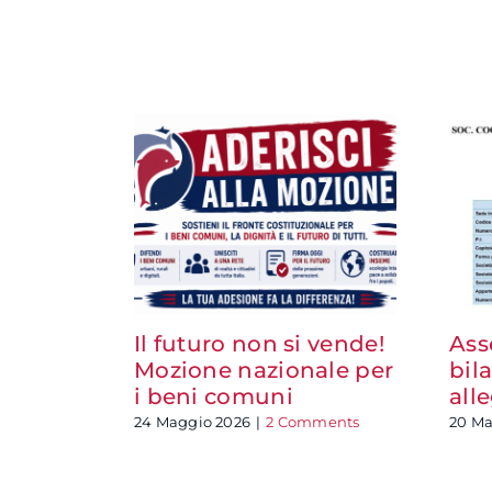
Il futuro non si vende!
Ass
Mozione nazionale per
bil
i beni comuni
all
24 Maggio 2026
|
2 Comments
20 Ma