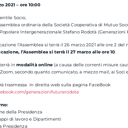
o 2021 – ore 10:00
entile Socio,
ssemblea ordinaria della Società Cooperativa di Mutuo Soc
 Popolare Intergenerazionale Stefano Rodotà (Generazioni 
azione l’Assemblea si terrà il 26 marzo 2021 alle ore 2 del
cazione, l’Assemblea
si
terrà il 27 marzo alle ore 10
.
terrà in
modalità online
(a causa delle correnti misure caute
Zoom, secondo quanto comunicato, a mezzo mail, ai Soci ed
rà trasmessa in diretta web sulla pagina FaceBook
cebook.com/generazionifuturerodota
rno:
ne della Presidenza
uppi di lavoro e Dipartimenti
la Presidenza