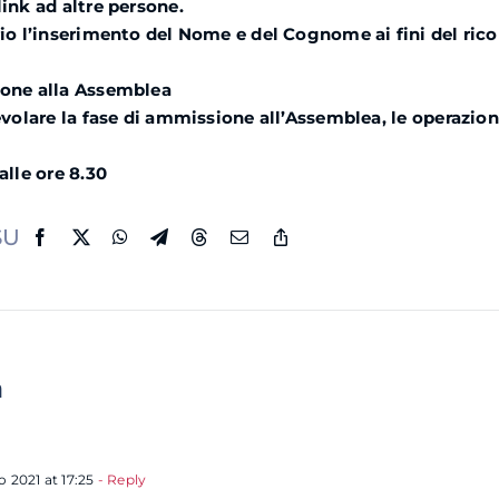
link ad altre persone.
rio l’inserimento del Nome e del Cognome ai fini del ri
ione alla Assemblea
evolare la fase di ammissione all’Assemblea, le operazion
alle ore 8.30
SU
a
 2021 at 17:25
- Reply