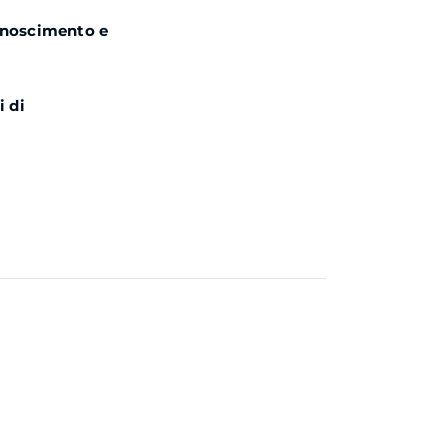
conoscimento e
i di