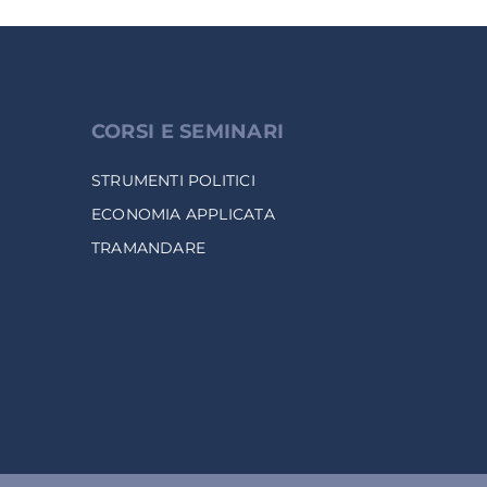
CORSI E SEMINARI
STRUMENTI POLITICI
ECONOMIA APPLICATA
TRAMANDARE