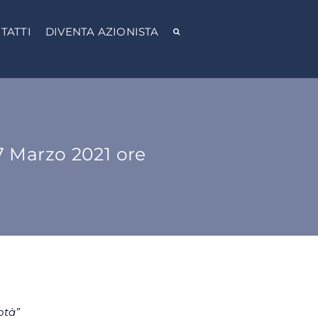
TATTI
DIVENTA AZIONISTA
Marzo 2021 ore
otà”