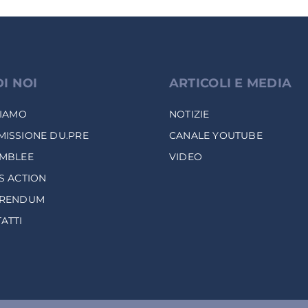
DI NOI
ARTICOLI E MEDIA
SIAMO
NOTIZIE
ISSIONE DU.PRE
CANALE YOUTUBE
MBLEE
VIDEO
S ACTION
ERENDUM
ATTI