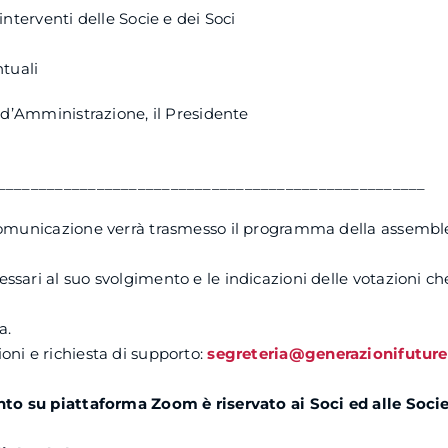
interventi delle Socie e dei Soci
ntuali
o d’Amministrazione, il Presidente
____________________________________________________
comunicazione verrà trasmesso il programma della assembl
sari al suo svolgimento e le indicazioni delle votazioni c
a.
ni e richiesta di supporto:
segreteria@generazionifuture
nto su piattaforma Zoom è riservato ai Soci ed alle Socie