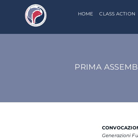
Salta
al
HOME
CLASS ACTION
contenuto
PRIMA ASSEMBL
CONVOCAZIONE
Generazioni Fu