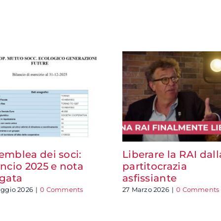
emblea dei soci:
Liberare la RAI dall
ancio 2025 e nota
partitocrazia
egata
asfissiante
ggio 2026
|
0 Comments
27 Marzo 2026
|
0 Comments