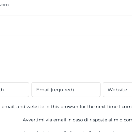
avoro
email, and website in this browser for the next time I co
Avvertimi via email in caso di risposte al mio c