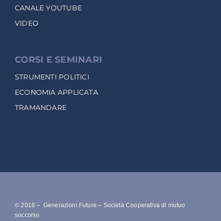
CANALE YOUTUBE
VIDEO
CORSI E SEMINARI
STRUMENTI POLITICI
ECONOMIA APPLICATA
TRAMANDARE
© 2018 – Generazioni Future – Società Cooperativa di mutuo
soccorso