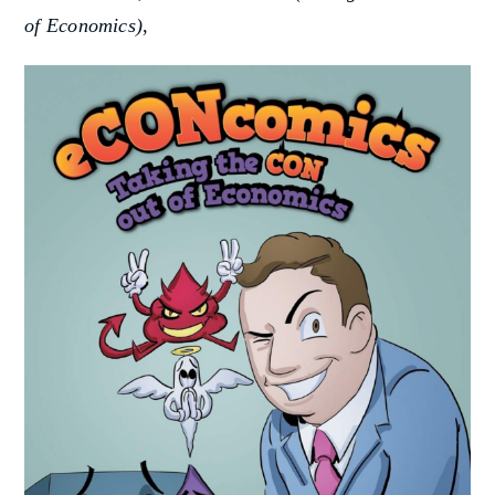
of Economics)
,