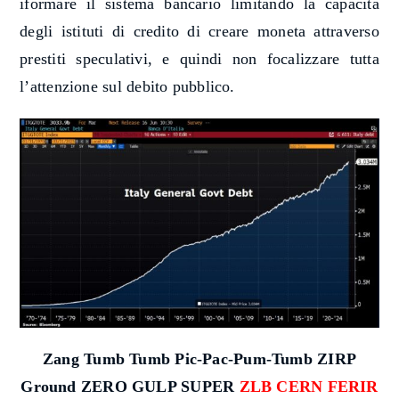
iformare il sistema bancario limitando la capacità
degli istituti di credito di creare moneta attraverso
prestiti speculativi, e quindi non focalizzare tutta
l’attenzione sul debito pubblico.
Zang Tumb Tumb P
ic-Pac-Pum-Tumb ZIRP
Ground ZERO GULP SUPER
ZLB CERN FERIR