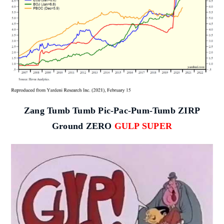
Zang Tumb Tumb P
ic-Pac-Pum-Tumb ZIRP
Ground ZERO
GULP SUPER