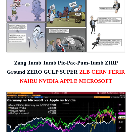
Zang Tumb Tumb P
ic-Pac-Pum-Tumb ZIRP
Ground ZERO GULP SUPER
ZLB CERN FERIR
NAIRU NVIDIA APPLE MICROSOFT