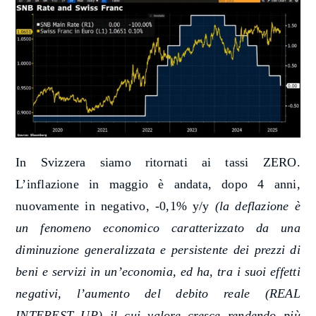
In Svizzera siamo ritornati ai tassi ZERO.
L’inflazione in maggio è andata, dopo 4 anni,
nuovamente in negativo, -0,1% y/y
(la deflazione è
un fenomeno economico caratterizzato da una
diminuzione generalizzata e persistente dei prezzi di
beni e servizi in un’economia, ed ha, tra i suoi effetti
negativi, l’aumento del debito reale (REAL
INTEREST UP) il cui valore cresce rendendo più