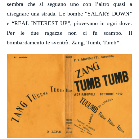
sembra che si seguano uno con l’altro quasi a
disegnare una strada. Le bombe
“SALARY DOWN”
e “REAL INTEREST UP”,
piovevano in ogni dove.
Per le due ragazze non ci fu scampo. Il
bombardamento le sventrò. Zang, Tumb, Tumb*.