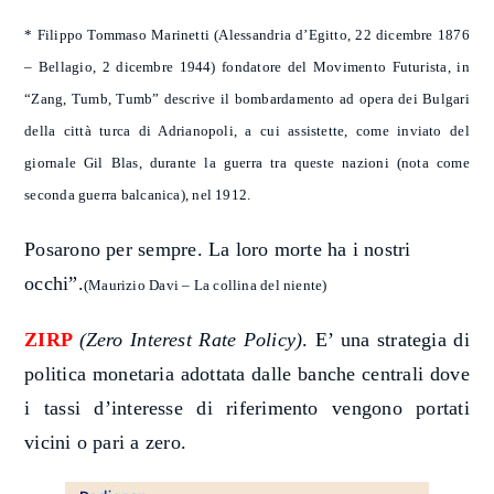
* Filippo Tommaso Marinetti (Alessandria d’Egitto, 22 dicembre 1876
– Bellagio, 2 dicembre 1944) fondatore del Movimento Futurista, in
“Zang, Tumb, Tumb” descrive il bombardamento ad opera dei Bulgari
della città turca di Adrianopoli, a cui assistette, come inviato del
giornale Gil Blas, durante la guerra tra queste nazioni (nota come
seconda guerra balcanica), nel 1912.
Posarono per sempre. La loro morte ha i nostri
occhi”.
(Maurizio Davi – La collina del niente)
ZIRP
(Zero Interest Rate Policy)
. E’ una strategia di
politica monetaria adottata dalle banche centrali dove
i tassi d’interesse di riferimento vengono portati
vicini o pari a zero.