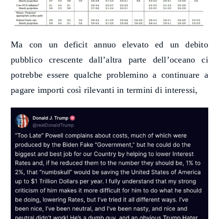
Ma con un deficit annuo elevato ed un debito
pubblico crescente dall’altra parte dell’oceano ci
potrebbe essere qualche problemino a continuare a
pagare importi così rilevanti in termini di interessi,