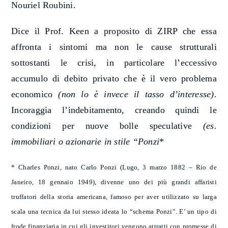
Nouriel Roubini.
Dice il Prof. Keen a proposito di ZIRP che essa
affronta i sintomi ma non le cause strutturali
sottostanti le crisi, in particolare l’eccessivo
accumulo di debito privato che è il vero problema
economico
(non lo è invece il tasso d’interesse)
.
Incoraggia l’indebitamento, creando quindi le
condizioni per nuove bolle speculative
(es.
immobiliari o azionarie in stile “Ponzi
*
* Charles Ponzi, nato Carlo Ponzi (Lugo, 3 marzo 1882 – Rio de
Janeiro, 18 gennaio 1949), divenne uno dei più grandi affaristi
truffatori della storia americana, famoso per aver utilizzato su larga
scala una tecnica da lui stesso ideata lo “schema Ponzi”. E’ un tipo di
frode finanziaria in cui gli investitori vengono attratti con promesse di