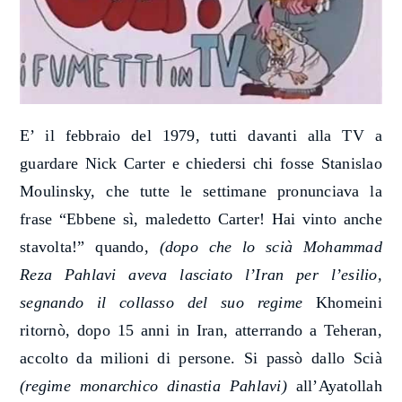
E’ il febbraio del 1979, tutti davanti alla TV a
guardare Nick Carter e chiedersi chi fosse Stanislao
Moulinsky, che tutte le settimane pronunciava la
frase “Ebbene sì, maledetto Carter! Hai vinto anche
stavolta!” quando,
(dopo che lo scià Mohammad
Reza Pahlavi aveva lasciato l’Iran per l’esilio,
segnando il collasso del suo regime
Khomeini
ritornò, dopo 15 anni in Iran, atterrando a Teheran,
accolto da milioni di persone. Si passò dallo Scià
(regime monarchico dinastia Pahlavi)
all’Ayatollah