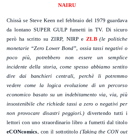
NAIRU
Chissà se Steve Keen nel febbraio del 1979 guardava
da lontano SUPER GULP fumetti in TV. Di sicuro
però ha scritto su ZIRP, NIRP e
ZLB
(le politiche
monetarie “Zero Lower Bond”, ossia tassi negativi o
poco più, potrebbero non essere un semplice
incidente della storia, come spesso abbiamo sentito
dire dai banchieri centrali, perchè li potremmo
vedere come la logica evoluzione di un percorso
economico basato su un indebitamento via, via, più
insostenibile che richiede tassi a zero o negativi per
non provocare disastri peggiori.)
divertendo tutti i
lettori con uno straordinario libro a fumetti dal titolo
eCONcomics
, con il sottotitolo
(Taking the CON out