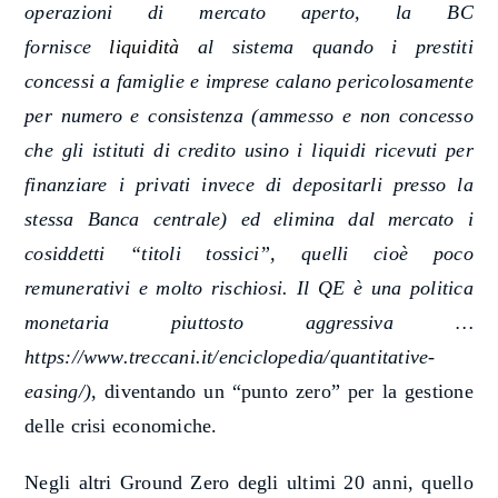
operazioni di mercato aperto, la BC
fornisce
liquidità
al sistema quando i prestiti
concessi a famiglie e imprese calano pericolosamente
per numero e consistenza (ammesso e non concesso
che gli istituti di credito usino i liquidi ricevuti per
finanziare i privati invece di depositarli presso la
stessa Banca centrale) ed elimina dal mercato i
cosiddetti “titoli tossici”, quelli cioè poco
remunerativi e molto rischiosi. Il QE è una politica
monetaria piuttosto aggressiva …
https://www.treccani.it/enciclopedia/quantitative-
easing/)
, diventando un “punto zero” per la gestione
delle crisi economiche.
Negli altri Ground Zero degli ultimi 20 anni, quello