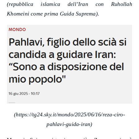
(repubblica islamica dell’Iran con Ruhollah
Khomeini come prima Guida Suprema)
.
(https://tg24.sky.it/mondo/2025/06/16/reza-ciro-
pahlavi-guida-iran)