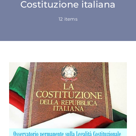
Costituzione italiana
SU DI NOI
12 items
ATTIVITÀ
BENI COMUNI
NEWS
CONTATTI