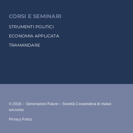
CORSI E SEMINARI
STRUMENTI POLITICI
ECONOMIA APPLICATA
TRAMANDARE
© 2018 – Generazioni Future – Società Cooperativa di mutuo
soccorso
Privacy Policy