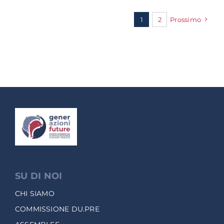
1
2
Prossimo
SU DI NOI
CHI SIAMO
COMMISSIONE DU.PRE