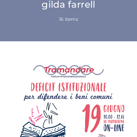
gilda farrell
SU DI NOI
16 items
ATTIVITÀ
BENI COMUNI
NEWS
CONTATTI