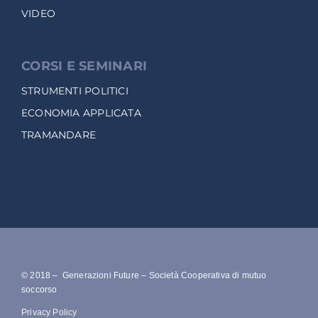
VIDEO
CORSI E SEMINARI
STRUMENTI POLITICI
ECONOMIA APPLICATA
TRAMANDARE
© 2018 – Generazioni Future – Società Cooperativa di mutuo
soccorso
Privacy Policy