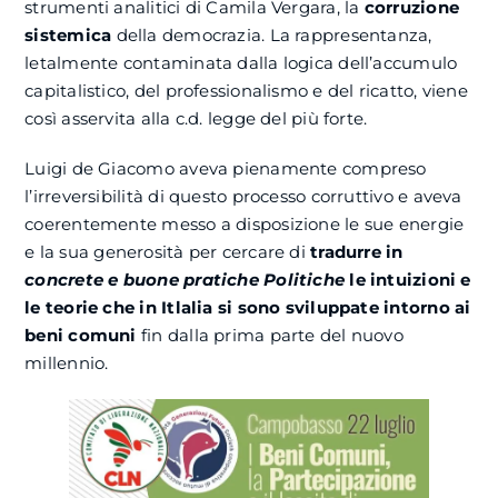
strumenti analitici di Camila Vergara, la
corruzione
sistemica
della democrazia. La rappresentanza,
letalmente contaminata dalla logica dell’accumulo
capitalistico, del professionalismo e del ricatto, viene
così asservita alla c.d. legge del più forte.
Luigi de Giacomo aveva pienamente compreso
l’irreversibilità di questo processo corruttivo e aveva
coerentemente messo a disposizione le sue energie
e la sua generosità per cercare di
tradurre in
concrete e buone pratiche Politiche
le intuizioni e
le teorie che in Itlalia si sono sviluppate intorno ai
beni comuni
fin dalla prima parte del nuovo
millennio.