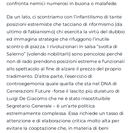
confronta nemici numerosi in buona o malafede.
Da un lato, ci scontriamo con l’infantilismo di tante
posizioni estremiste che tacciano di riformismo (da
ultimo di fabianismo) chi esercita la virtù del dubbio
ed immagina strategie che rifuggono l’inutile
scontro di piazza. I rivoluzionari in salsa “svolta di
Salerno” (volendo nobilitarli) sono pericolosi perché
non di rado prendono posizioni estreme e funzionali
allo spettacolo al fine di alzare il prezzo del proprio
tradimento. D’altra parte, l’esercizio di
controegemonia quale quella che sta nel DNA di
Generazioni Future -forse il lascito più duraturo di
Luigi De Giacomo che ne è stato insostituibile
Segretario Generale – è un’arte politica
estremamente complessa. Essa richiede un tasso di
attenzione e di elaborazione critica molto alta per
evitare la cooptazione che, in materia di beni