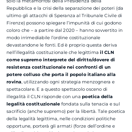
solo la metamorfosi della Presidenza della
Repubblica e la crisi della separazione dei poteri (da
ultimo gli attacchi di Speranza al Tribunale Civile di
Firenze) possono spiegare l’impunità di cui godono
coloro che – a partire dal 2020 – hanno sovvertito in
modo irrimediabile l’ordine costituzionale
devastandone le fonti. Ed è proprio questa deriva
nell’illegalità costituzionale che legittima
il CLN
come supremo interprete del diritto/dovere di
resistenza costituzionale nei confronti di un
potere colluso che porta il popolo italiano alla
rovina
, utilizzando ogni strategia menzognera e
spettacolare. E a questo spettacolo osceno di
illegalità il CLN risponde con una
poetica della
legalità costituzionale
fondata sulla tenacia e sul
sacrificio (anche supremo) per la libertà. Tale poetica
della legalità legittima, nelle condizioni politiche
opportune, porterà gli armati (forze dell’ordine e