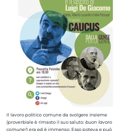
Il lavoro politico comune da svolgere insieme
(proverbiale è rimasto il suo saluto:
buon lavoro
comune!
) era ed è immenso. Esso poteva e può