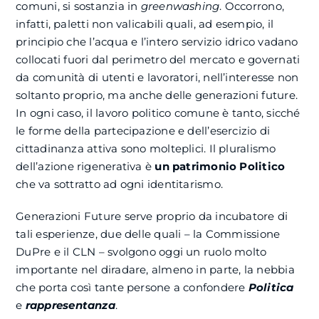
comuni, si sostanzia in
greenwashing
. Occorrono,
infatti, paletti non valicabili quali, ad esempio, il
principio che l’acqua e l’intero servizio idrico vadano
collocati fuori dal perimetro del mercato e governati
da comunità di utenti e lavoratori, nell’interesse non
soltanto proprio, ma anche delle generazioni future.
In ogni caso, il lavoro politico comune è tanto, sicché
le forme della partecipazione e dell’esercizio di
cittadinanza attiva sono molteplici. Il pluralismo
dell’azione rigenerativa è
un patrimonio Politico
che va sottratto ad ogni identitarismo.
Generazioni Future serve proprio da incubatore di
tali esperienze, due delle quali – la Commissione
DuPre e il CLN – svolgono oggi un ruolo molto
importante nel diradare, almeno in parte, la nebbia
che porta così tante persone a confondere
Politica
e
rappresentanza
.