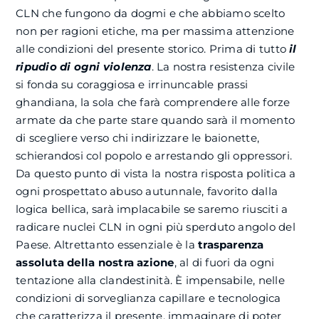
CLN che fungono da dogmi e che abbiamo scelto
non per ragioni etiche, ma per massima attenzione
alle condizioni del presente storico. Prima di tutto
il
ripudio di ogni violenza
. La nostra resistenza civile
si fonda su coraggiosa e irrinuncable prassi
ghandiana, la sola che farà comprendere alle forze
armate da che parte stare quando sarà il momento
di scegliere verso chi indirizzare le baionette,
schierandosi col popolo e arrestando gli oppressori.
Da questo punto di vista la nostra risposta politica a
ogni prospettato abuso autunnale, favorito dalla
logica bellica, sarà implacabile se saremo riusciti a
radicare nuclei CLN in ogni più sperduto angolo del
Paese. Altrettanto essenziale è la
trasparenza
assoluta della nostra azione
, al di fuori da ogni
tentazione alla clandestinità. È impensabile, nelle
condizioni di sorveglianza capillare e tecnologica
che caratterizza il presente, immaginare di poter