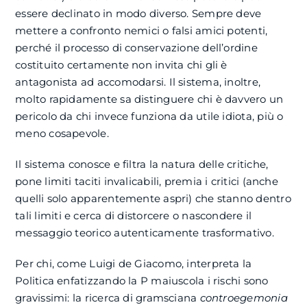
essere declinato in modo diverso. Sempre deve
mettere a confronto nemici o falsi amici potenti,
perché il processo di conservazione dell’ordine
costituito certamente non invita chi gli è
antagonista ad accomodarsi. Il sistema, inoltre,
molto rapidamente sa distinguere chi è davvero un
pericolo da chi invece funziona da utile idiota, più o
meno cosapevole.
Il sistema conosce e filtra la natura delle critiche,
pone limiti taciti invalicabili, premia i critici (anche
quelli solo apparentemente aspri) che stanno dentro
tali limiti e cerca di distorcere o nascondere il
messaggio teorico autenticamente trasformativo.
Per chi, come Luigi de Giacomo, interpreta la
Politica enfatizzando la P maiuscola i rischi sono
gravissimi: la ricerca di gramsciana
controegemonia