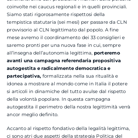
coinvolte nei caucus regionali e in quelli provinciali.
Siamo stati rigorosamente rispettosi della
tempistica statutaria (sei mesi) per passare da CLN
provvisorio al CLN legittimato dal popolo. A fine
mese avremo il coordinamento dei 33 consiglieri e
saremo pronti per una nuova fase in cui, sempre
all’insegna dell’autonomia legittima,
porteremo
avanti una campagna referendaria propositiva
autogestita e radicalmente democratica e
partecipativa,
formalizzata nella sua ritualità e
idonea a mostrare al mondo come in Italia il potere
si articoli in dinamiche del tutto avulse dal rispetto
della volontà popolare. In questa campagna
autogestita il perimetro della nostra legittimità verrà
ancor meglio definito.
Accanto al rispetto fondativo della legalità legittima,
ci sono atri due aspetti della strategia Politica del