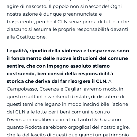
agire di nascosto. Il popolo non si nasconde! Ogni
nostra azione è dunque preannunciata e
trasparente, perché il CLN serve prima di tutto a che
ciascuno si assuma le proprie responsabilità davanti
alla Costituzione.
Legalità, ripudio della violenza e trasparenza sono
il fondamento delle nuove istituzioni del comune
sentire, che con impegno assoluto stiamo
costruendo, ben consci della responsabilità
storica che deriva dal far risorgere il CLN
. A
Campobasso, Cosenza e Cagliari avremo modo, in
questo scottante weekend d’estate, di discutere di
questi temi che legano in modo inscindibile l’azione
del CLN alle lotte per i beni comuni e contro
l’eversione neoliberale in atto. Tanto De Giacomo
quanto Rodotà sarebbero orgogliosi del nostro agire,
che fa del lascito di questi due grandi un patrimonio