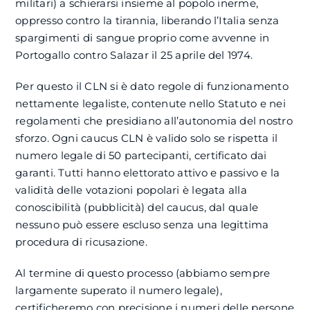
militari) a schierarsi insieme al popolo inerme,
oppresso contro la tirannia, liberando l’Italia senza
spargimenti di sangue proprio come avvenne in
Portogallo contro Salazar il 25 aprile del 1974.
Per questo il CLN si è dato regole di funzionamento
nettamente legaliste, contenute nello Statuto e nei
regolamenti che presidiano all’autonomia del nostro
sforzo. Ogni caucus CLN è valido solo se rispetta il
numero legale di 50 partecipanti, certificato dai
garanti. Tutti hanno elettorato attivo e passivo e la
validità delle votazioni popolari è legata alla
conoscibilità (pubblicità) del caucus, dal quale
nessuno può essere escluso senza una legittima
procedura di ricusazione.
Al termine di questo processo (abbiamo sempre
largamente superato il numero legale),
certificheremo con precisione i numeri delle persone