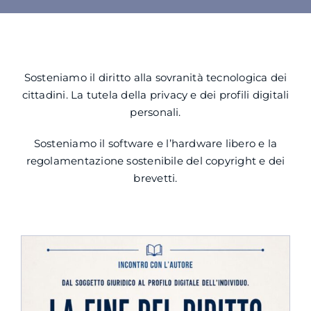
SU DI NOI
Sosteniamo il diritto alla sovranità tecnologica dei
ATTIVITÀ
cittadini. La tutela della privacy e dei profili digitali
personali.
BENI COMUNI
Sosteniamo il software e l’hardware libero e la
regolamentazione sostenibile del copyright e dei
NEWS
brevetti.
CONTATTI