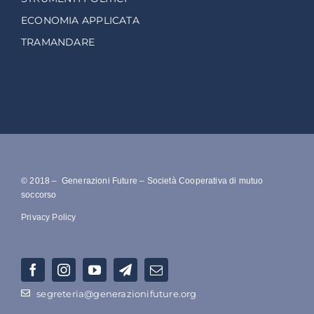
ECONOMIA APPLICATA
TRAMANDARE
© 2018 – Generazioni Future – Società Cooperativa di mutuo
soccorso
Privacy Policy
segreteria@generazionifuture.org