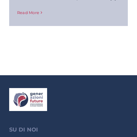
Read More
SU DI NOI