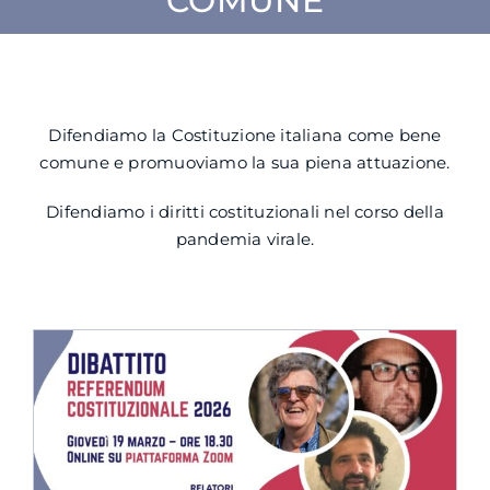
COMUNE
SU DI NOI
ATTIVITÀ
Difendiamo la Costituzione italiana come bene
comune e promuoviamo la sua piena attuazione.
BENI COMUNI
Difendiamo i diritti costituzionali nel corso della
pandemia virale.
NEWS
CONTATTI