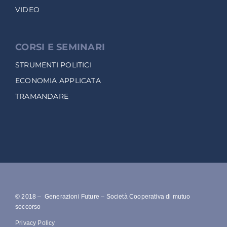
VIDEO
CORSI E SEMINARI
STRUMENTI POLITICI
ECONOMIA APPLICATA
TRAMANDARE
© 2018 – Generazioni Future – Società Cooperativa di mutuo
soccorso
Privacy Policy