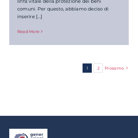
linfa vitale della protezione dei beni
comuni. Per questo, abbiamo deciso di
inserire [...]
Read More
1
2
Prossimo