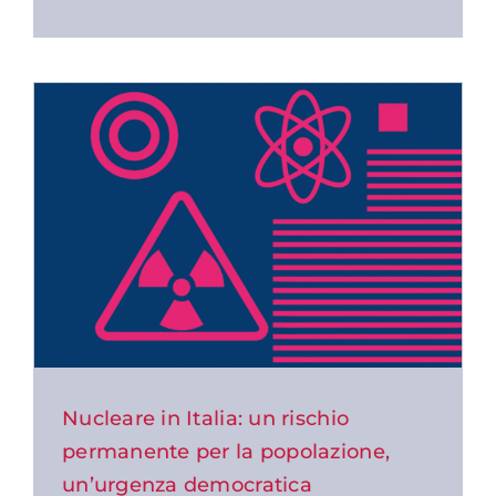
Nucleare in Italia: un rischio
permanente per la popolazione,
un’urgenza democratica