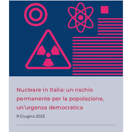
Nucleare in Italia: un rischio
permanente per la popolazione,
un’urgenza democratica
9 Giugno 2025