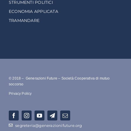
STRUMENTI POLITICI
ECONOMIA APPLICATA
TRAMANDARE
© 2018 – Generazioni Future – Società Cooperativa di mutuo
soccorso
Privacy Policy
segreteria@generazionifuture.org