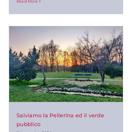
Read More
Salviamo la Pellerina ed il verde
pubblico