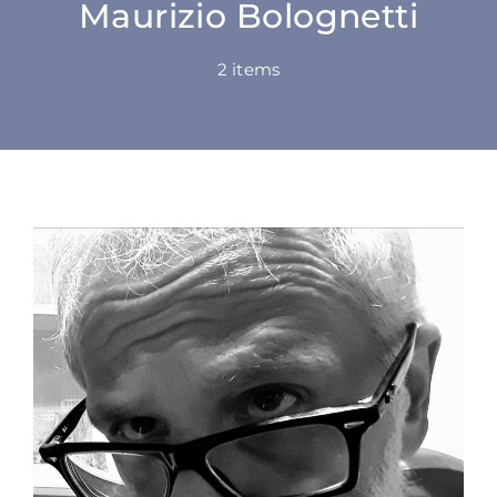
Maurizio Bolognetti
SU DI NOI
2 items
ATTIVITÀ
BENI COMUNI
NEWS
CONTATTI