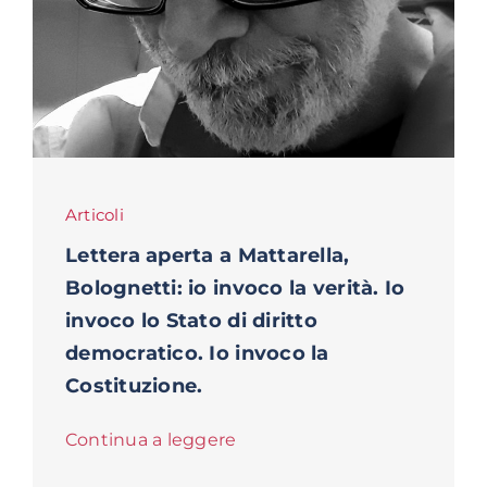
Articoli
Lettera aperta a Mattarella,
Bolognetti: io invoco la verità. Io
invoco lo Stato di diritto
democratico. Io invoco la
Costituzione.
Continua a leggere