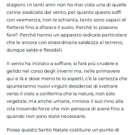
stagioni. In tanti anni non ho mai vista una di quelle
canne sradicata dal vento, per quanto questo soffi
con veemenza, non le schianta, tanto sono capaci di
flettersi fino a sfiorare il suolo. Perché lo possono
fare? Perché hanno un apparato radicale particolare
che le ancora con straordinaria saldezza al terreno,
dunque salde e flessibili.
Il vento ha iniziato a soffiare, si farà più crudele e
gelido nel corso degli inverni ma, nelle primavere
qui e là e dove meno te lo aspetti, c’è la certezza che
spunteranno nuovi virgulti desiderosi di svettare
verso il cielo a conferma che la natura, non solo
vegetale, ma anche umana, rinnova il suo inno alla
vita trovando forze che non pensava di avere fino a
quando non sono state necessarie.
Possa questo Santo Natale costituire un punto di