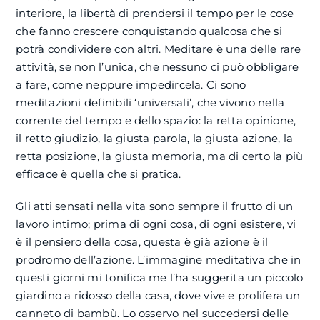
interiore, la libertà di prendersi il tempo per le cose
che fanno crescere conquistando qualcosa che si
potrà condividere con altri. Meditare è una delle rare
attività, se non l’unica, che nessuno ci può obbligare
a fare, come neppure impedircela. Ci sono
meditazioni definibili ‘universali’, che vivono nella
corrente del tempo e dello spazio: la retta opinione,
il retto giudizio, la giusta parola, la giusta azione, la
retta posizione, la giusta memoria, ma di certo la più
efficace è quella che si pratica.
Gli atti sensati nella vita sono sempre il frutto di un
lavoro intimo; prima di ogni cosa, di ogni esistere, vi
è il pensiero della cosa, questa è già azione è il
prodromo dell’azione. L’immagine meditativa che in
questi giorni mi tonifica me l’ha suggerita un piccolo
giardino a ridosso della casa, dove vive e prolifera un
canneto di bambù. Lo osservo nel succedersi delle