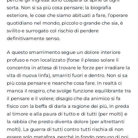
sorta. Non si sa più cosa pensare; la biografia
esteriore, le cose che siamo abituati a fare, l’operare
quotidiano nel mondo, piccolo o grande che sia, è
svilito e surrogato col rischio di perdere
definitivamente senso.
A questo smarrimento segue un dolore interiore
profuso e non localizzato (forse il plesso solare li
concentra in attesa di trovare le forze per irradiare la
vita di nuova linfa), smarriti fuori e dentro. Non si sa
più cosa pensare e neanche cosa fare. In realtà ci
manca il respiro, che svolge funzione equilibrante tra
il pensare e il volere; disagio che da animico si fa
fisico con la beffa di darla a ragione dei più, in preda
al timore e alla paura di tutto e di tutti (per molti) e
la rabbia che presto diventa dolore (per altrettanti
molti). La guerra di tutti contro tutti rischia di non
essere solo metafora, perché in fondo ognuno di noi