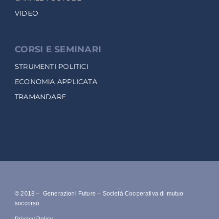
VIDEO
CORSI E SEMINARI
STRUMENTI POLITICI
ECONOMIA APPLICATA
TRAMANDARE
© 2018 – Generazioni Future – Società Cooperativa di mutuo
soccorso