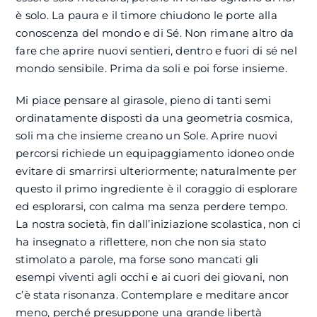
è solo. La paura e il timore chiudono le porte alla
conoscenza del mondo e di Sé. Non rimane altro da
fare che aprire nuovi sentieri, dentro e fuori di sé nel
mondo sensibile. Prima da soli e poi forse insieme.
Mi piace pensare al girasole, pieno di tanti semi
ordinatamente disposti da una geometria cosmica,
soli ma che insieme creano un Sole. Aprire nuovi
percorsi richiede un equipaggiamento idoneo onde
evitare di smarrirsi ulteriormente; naturalmente per
questo il primo ingrediente è il coraggio di esplorare
ed esplorarsi, con calma ma senza perdere tempo.
La nostra società, fin dall’iniziazione scolastica, non ci
ha insegnato a riflettere, non che non sia stato
stimolato a parole, ma forse sono mancati gli
esempi viventi agli occhi e ai cuori dei giovani, non
c’è stata risonanza. Contemplare e meditare ancor
meno, perché presuppone una grande libertà