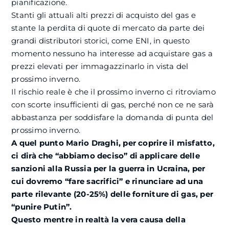
pianificazione.
Stanti gli attuali alti prezzi di acquisto del gas e
stante la perdita di quote di mercato da parte dei
grandi distributori storici, come ENI, in questo
momento nessuno ha interesse ad acquistare gas a
prezzi elevati per immagazzinarlo in vista del
prossimo inverno.
Il rischio reale è che il prossimo inverno ci ritroviamo
con scorte insufficienti di gas, perché non ce ne sarà
abbastanza per soddisfare la domanda di punta del
prossimo inverno.
A quel punto Mario Draghi, per coprire il misfatto,
ci dirà che “abbiamo deciso” di applicare delle
sanzioni alla Russia per la guerra in Ucraina, per
cui dovremo “fare sacrifici” e rinunciare ad una
parte rilevante (20-25%) delle forniture di gas, per
“punire Putin”.
Questo mentre in realtà la vera causa della