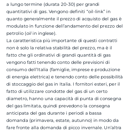
a lungo termine (durata 20-30) per grandi
quantitativi di gas. Vengono definiti “oil-link” in
quanto generalmente il prezzo di acquisto del gas è
modulato in funzione dell’andamento del prezzo del
petrolio (
oil
in inglese).
La caratteristica più importante di questi contratti
non è solo la relativa stabilità del prezzo, ma è il
fatto che gli ordinativi di grandi quantità di gas
vengono fatti tenendo conto delle previsioni di
consumo dell’Italia (famiglie, imprese e produzione
di energia elettrica) e tenendo conto delle possibilità
di stoccaggio del gas in Italia. I fornitori esteri, per il
fatto di utilizzare condotte del gas di un certo
diametro, hanno una capacità di punta di consegna
del gas limitata, quindi prevedono la consegna
anticipata del gas durante i periodi a bassa
domanda (primavera, estate, autunno) in modo da
fare fronte alla domanda di picco invernale. Un’altra