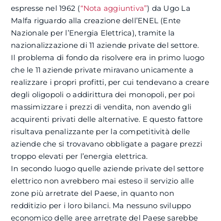
espresse nel 1962 (
“Nota aggiuntiva”
) da Ugo La
Malfa riguardo alla creazione dell’ENEL (Ente
Nazionale per l’Energia Elettrica), tramite la
nazionalizzazione di 11 aziende private del settore.
Il problema di fondo da risolvere era in primo luogo
che le 11 aziende private miravano unicamente a
realizzare i propri profitti, per cui tendevano a creare
degli oligopoli o addirittura dei monopoli, per poi
massimizzare i prezzi di vendita, non avendo gli
acquirenti privati delle alternative. E questo fattore
risultava penalizzante per la competitività delle
aziende che si trovavano obbligate a pagare prezzi
troppo elevati per l’energia elettrica.
In secondo luogo quelle aziende private del settore
elettrico non avrebbero mai esteso il servizio alle
zone più arretrate del Paese, in quanto non
redditizio per i loro bilanci. Ma nessuno sviluppo
economico delle aree arretrate del Paese sarebbe