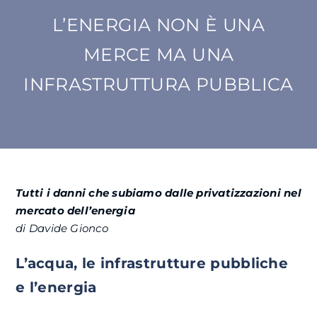
L’ENERGIA NON È UNA
SU DI NOI
MERCE MA UNA
ATTIVITÀ
INFRASTRUTTURA PUBBLICA
BENI COMUNI
NEWS
Tutti i danni che subiamo dalle privatizzazioni nel
CONTATTI
mercato dell’energia
di Davide Gionco
L’acqua, le infrastrutture pubbliche
e l’energia