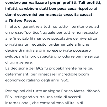
vendere per realizzare i propri profitti. Tali profitti,
infatti, sarebbero stati ben poca cosa rispetto ai
danni economici per mancata crescita causati
all’intero Paese.
Il fatto di garantire a tutti, su tutto il territorio ed ad
un prezzo “politico”, uguale per tutti e non esposto
alle (inevitabili) manovre speculative dei rivenditori
privati era un requisito fondamentale affinché
decine di migliaia di imprese private potessero
sviluppare la loro capacità di produrre beni e servizi
di ogni genere.
La decisione del 1962 fu probabilmente fra le più
determinanti per innescare l’incredibile boom
economico italiano degli anni 1960.
Per ragioni del tutto analoghe Enrico Mattei rifondò
l’ENI stringendo tutta una serie di accordi
internazionali, che consentirono all’Italia di