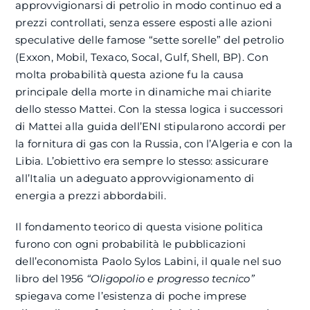
approvvigionarsi di petrolio in modo continuo ed a
prezzi controllati, senza essere esposti alle azioni
speculative delle famose “sette sorelle” del petrolio
(Exxon, Mobil, Texaco, Socal, Gulf, Shell, BP). Con
molta probabilità questa azione fu la causa
principale della morte in dinamiche mai chiarite
dello stesso Mattei. Con la stessa logica i successori
di Mattei alla guida dell’ENI stipularono accordi per
la fornitura di gas con la Russia, con l’Algeria e con la
Libia. L’obiettivo era sempre lo stesso: assicurare
all’Italia un adeguato approvvigionamento di
energia a prezzi abbordabili.
Il fondamento teorico di questa visione politica
furono con ogni probabilità le pubblicazioni
dell’economista Paolo Sylos Labini, il quale nel suo
libro del 1956
“Oligopolio e progresso tecnico”
spiegava come l’esistenza di poche imprese