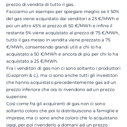
prezzo di vendita di tutto il gas.
Facciamo un esempio per spiegare meglio: se il 50%
del gas viene acquistato dai venditori a 25 €/MWh e
poi un altro 45% al prezzo di 50 €/MWh e infine il
restante 5% viene acquistato al prezzo di 75 €/MWh,
tutto il gas messo in vendita viene prezzato a 75
€/MWh, consentendo grandi utili a chi lo ha
acquistato a 50 €/MWh e ancora di più per chi lo ha
acquistato a 25 €/MWh.
Fra i venditori di gas non ci sono soltanto i produttori
(Gazprom & c.), ma ci sono anche tutti gli investitori
che hanno acquistato precedentemente gas ad un
prezzo inferiore che ora lo rivendono ad un prezzo
superiore.
Così come fra gli acquirenti di gas non ci sono
soltanto coloro che poi lo distribuiscono a famiglie e
imprese, ma ci sono anche coloro che lo acquistano
oggi, per poi rivenderlo a domani ad un prezzo