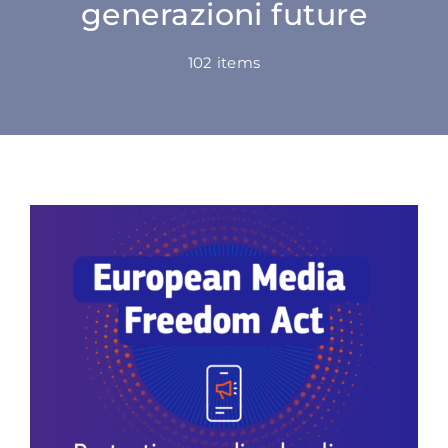
generazioni future
SU DI NOI
102 items
ATTIVITÀ
BENI COMUNI
NEWS
CONTATTI