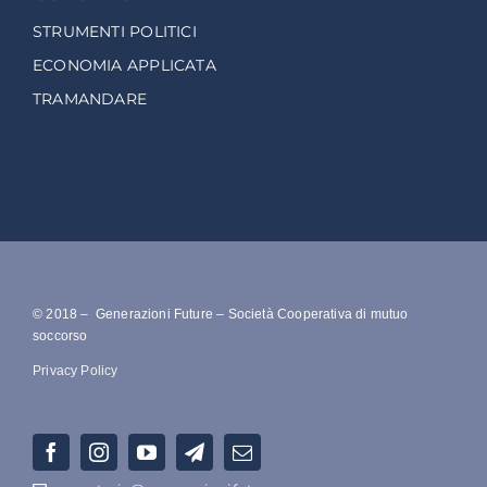
STRUMENTI POLITICI
ECONOMIA APPLICATA
TRAMANDARE
© 2018 – Generazioni Future – Società Cooperativa di mutuo
soccorso
Privacy Policy