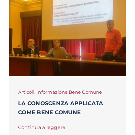
Articoli
,
Informazione Bene Comune
LA CONOSCENZA APPLICATA
COME BENE COMUNE
Continua a leggere