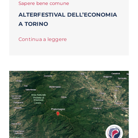
Sapere bene comune
ALTERFESTIVAL DELL’ECONOMIA
A TORINO
Continua a leggere