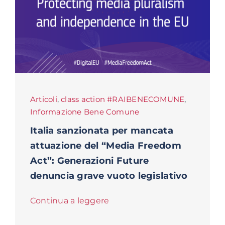
Articoli
,
class action #RAIBENECOMUNE
,
Informazione Bene Comune
Italia sanzionata per mancata
attuazione del “Media Freedom
Act”: Generazioni Future
denuncia grave vuoto legislativo
Continua a leggere