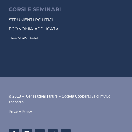
CORSI E SEMINARI
STRUMENTI POLITICI
ECONOMIA APPLICATA
TRAMANDARE
© 2018 – Generazioni Future – Società Cooperativa di mutuo
soccorso
Privacy Policy