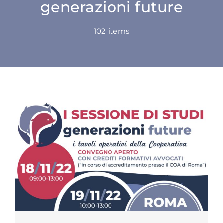
generazioni future
SU DI NOI
102 items
ATTIVITÀ
BENI COMUNI
NEWS
CONTATTI