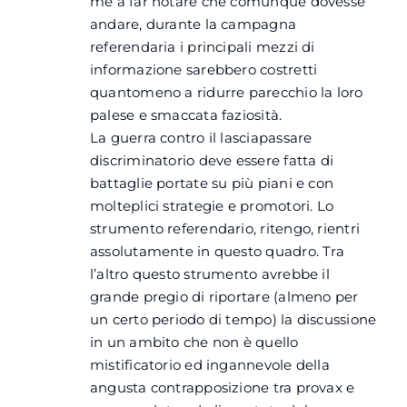
me a far notare che comunque dovesse
andare, durante la campagna
referendaria i principali mezzi di
informazione sarebbero costretti
quantomeno a ridurre parecchio la loro
palese e smaccata faziosità.
La guerra contro il lasciapassare
discriminatorio deve essere fatta di
battaglie portate su più piani e con
molteplici strategie e promotori. Lo
strumento referendario, ritengo, rientri
assolutamente in questo quadro. Tra
l’altro questo strumento avrebbe il
grande pregio di riportare (almeno per
un certo periodo di tempo) la discussione
in un ambito che non è quello
mistificatorio ed ingannevole della
angusta contrapposizione tra provax e