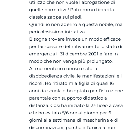
utilizzo che non vuole l’abrogazione di
quelle normative! Potremmo tirarci la
classica zappa sui piedi.
Quindi io non aderirò a questa nobile, ma
pericolosissima iniziativa.
Bisogna trovare invece un modo efficace
per far cessare definitivamente lo stato di
emergenza il 31 dicembre 2021 e fare in
modo che non venga più prolungato.
Al momento io conosco solo la
disobbedienza civile, le manifestazioni e i
ricorsi. Ho ritirato mia figlia di quasi 16
anni da scuola e ho optato per l’istruzione
parentale con supporto didattico a
distanza. Così ha iniziato la 3^ liceo a casa
e le ho evitato 5/6 ore al giorno per 6
giorni alla settimana di mascherina e di
discriminazioni, perché è l’unica a non