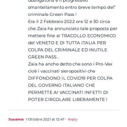
obbligatoria e il progressivo
smantellamento entro breve tempo del”
criminale Green Pass !
Era il 2 Febbraio 2022 ore 12 e 30 circa
che Zaia ha annunciato tale proposta per
mettere fine al TRACOLLO ECONOMICO
del VENETO E DI TUTTA ITALIA PER
COLPA DEL CRIMINALE ED INUTILE
GREEN PASS .
Zaia ha anche detto che sono i Pro-Vax
cioè i vaccinati sieropositivi che
DIFFONDONO IL COVID19 PER COLPA
DEL GOVERNO ITALIANO CHE
PERMETTE AI VACCINATI INFETTI DI
POTER CIRCOLARE LIBERAMENTE !
Susanna
1 Ottobre 2021 at 12:47
- Reply