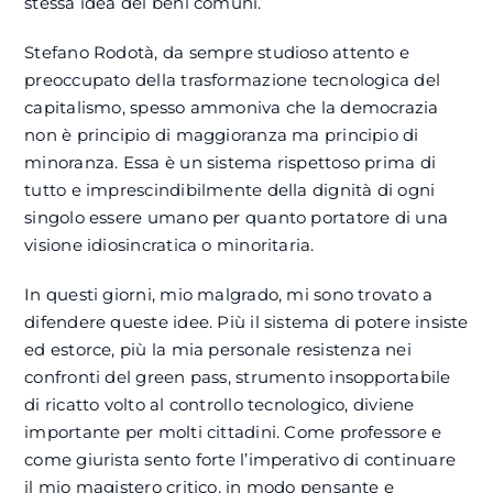
stessa idea dei beni comuni.
Stefano Rodotà, da sempre studioso attento e
preoccupato della trasformazione tecnologica del
capitalismo, spesso ammoniva che la democrazia
non è principio di maggioranza ma principio di
minoranza. Essa è un sistema rispettoso prima di
tutto e imprescindibilmente della dignità di ogni
singolo essere umano per quanto portatore di una
visione idiosincratica o minoritaria.
In questi giorni, mio malgrado, mi sono trovato a
difendere queste idee. Più il sistema di potere insiste
ed estorce, più la mia personale resistenza nei
confronti del green pass, strumento insopportabile
di ricatto volto al controllo tecnologico, diviene
importante per molti cittadini. Come professore e
come giurista sento forte l’imperativo di continuare
il mio magistero critico, in modo pensante e