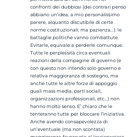
confronti dei dubbiosi (dei contrari penso
abbiano un’idea, a mio personalissimo
parere, alquanto discutibile di certe
norme costituzionali; ma pazienza…): le
battaglie politiche vanno combattute.
Evitarle, equivale a perderle comunque.
Tutte le perplessità circa eventuali
reazioni della compagine di governo (e
con questo non intendo solo governo e
relativa maggioranza di sostegno, ma
anche tutte le altre forze di appoggio
quali mass media, parti sociali,
organizzazioni professionali, etc…) non
hanno molto senso. E’ chiaro che le
tenteranno tutte per bloccare l’iniziativa.
Anche avendo consapevolezza di
un’eventuale (ma non scontata)
maggioranza favorevole al lasciapassare