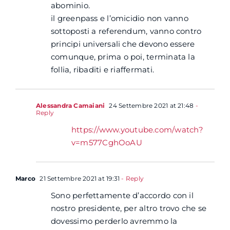
abominio.
il greenpass e l’omicidio non vanno
sottoposti a referendum, vanno contro
principi universali che devono essere
comunque, prima o poi, terminata la
follia, ribaditi e riaffermati.
Alessandra Camaiani
24 Settembre 2021 at 21:48
-
Reply
https://www.youtube.com/watch?
v=m577CghOoAU
Marco
21 Settembre 2021 at 19:31
- Reply
Sono perfettamente d’accordo con il
nostro presidente, per altro trovo che se
dovessimo perderlo avremmo la