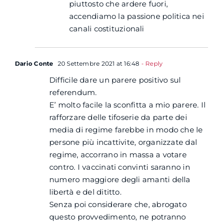
piuttosto che ardere fuori,
accendiamo la passione politica nei
canali costituzionali
Dario Conte
20 Settembre 2021 at 16:48
- Reply
Difficile dare un parere positivo sul
referendum.
E’ molto facile la sconfitta a mio parere. Il
rafforzare delle tifoserie da parte dei
media di regime farebbe in modo che le
persone più incattivite, organizzate dal
regime, accorrano in massa a votare
contro. I vaccinati convinti saranno in
numero maggiore degli amanti della
libertà e del dititto.
Senza poi considerare che, abrogato
questo provvedimento, ne potranno