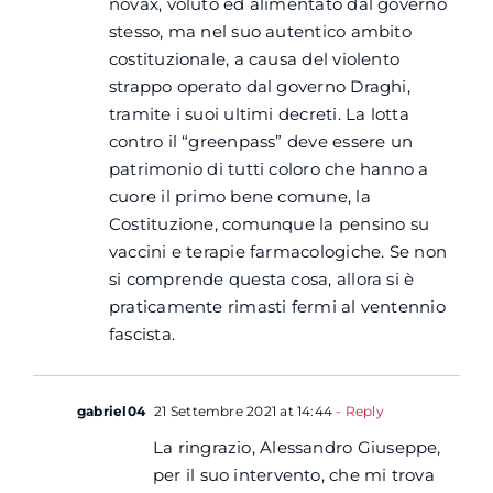
novax, voluto ed alimentato dal governo
stesso, ma nel suo autentico ambito
costituzionale, a causa del violento
strappo operato dal governo Draghi,
tramite i suoi ultimi decreti. La lotta
contro il “greenpass” deve essere un
patrimonio di tutti coloro che hanno a
cuore il primo bene comune, la
Costituzione, comunque la pensino su
vaccini e terapie farmacologiche. Se non
si comprende questa cosa, allora si è
praticamente rimasti fermi al ventennio
fascista.
gabriel04
21 Settembre 2021 at 14:44
- Reply
La ringrazio, Alessandro Giuseppe,
per il suo intervento, che mi trova