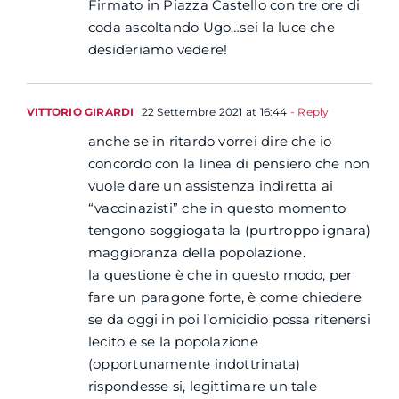
Firmato in Piazza Castello con tre ore di
coda ascoltando Ugo…sei la luce che
desideriamo vedere!
VITTORIO GIRARDI
22 Settembre 2021 at 16:44
- Reply
anche se in ritardo vorrei dire che io
concordo con la linea di pensiero che non
vuole dare un assistenza indiretta ai
“vaccinazisti” che in questo momento
tengono soggiogata la (purtroppo ignara)
maggioranza della popolazione.
la questione è che in questo modo, per
fare un paragone forte, è come chiedere
se da oggi in poi l’omicidio possa ritenersi
lecito e se la popolazione
(opportunamente indottrinata)
rispondesse si, legittimare un tale