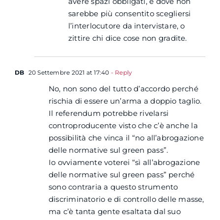
avere spazi obbligati, e dove non
sarebbe più consentito scegliersi
l’interlocutore da intervistare, o
zittire chi dice cose non gradite.
DB
20 Settembre 2021 at 17:40
- Reply
No, non sono del tutto d’accordo perché
rischia di essere un’arma a doppio taglio.
Il referendum potrebbe rivelarsi
controproducente visto che c’è anche la
possibilità che vinca il “no all’abrogazione
delle normative sul green pass”.
Io ovviamente voterei “sì all’abrogazione
delle normative sul green pass” perché
sono contraria a questo strumento
discriminatorio e di controllo delle masse,
ma c’è tanta gente esaltata dal suo