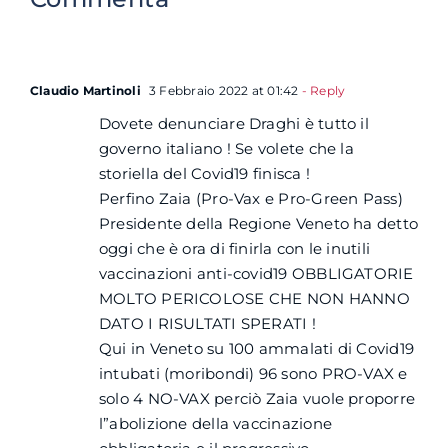
Claudio Martinoli
3 Febbraio 2022 at 01:42
- Reply
Dovete denunciare Draghi è tutto il
governo italiano ! Se volete che la
storiella del Covid19 finisca !
Perfino Zaia (Pro-Vax e Pro-Green Pass)
Presidente della Regione Veneto ha detto
oggi che è ora di finirla con le inutili
vaccinazioni anti-covid19 OBBLIGATORIE
MOLTO PERICOLOSE CHE NON HANNO
DATO I RISULTATI SPERATI !
Qui in Veneto su 100 ammalati di Covid19
intubati (moribondi) 96 sono PRO-VAX e
solo 4 NO-VAX perciò Zaia vuole proporre
l”abolizione della vaccinazione