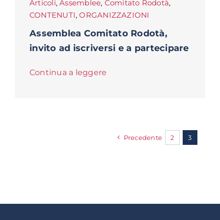
Articoli
,
Assemblee
,
Comitato Rodotà
,
CONTENUTI
,
ORGANIZZAZIONI
Assemblea Comitato Rodotà,
invito ad iscriversi e a partecipare
Continua a leggere
Precedente
2
3