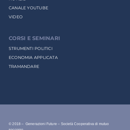
CANALE YOUTUBE
VIDEO
CORSI E SEMINARI
STRUMENTI POLITICI
ECONOMIA APPLICATA
TRAMANDARE
© 2018 – Generazioni Future – Società Cooperativa di mutuo
soccorso