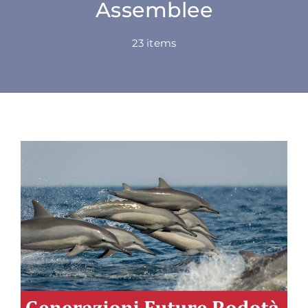
Assemblee
SU DI NOI
23 items
ATTIVITÀ
BENI COMUNI
NEWS
CONTATTI