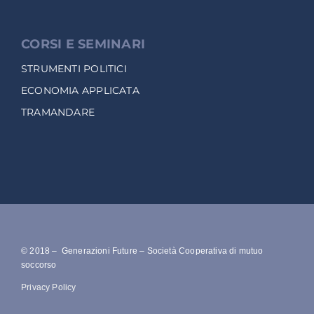
CORSI E SEMINARI
STRUMENTI POLITICI
ECONOMIA APPLICATA
TRAMANDARE
© 2018 – Generazioni Future – Società Cooperativa di mutuo
soccorso
Privacy Policy