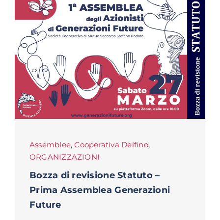
Assemblee
,
Cooperativa Delfino
,
ORGANIZZAZIONI
Bozza di revisione Statuto –
Prima Assemblea Generazioni
Future