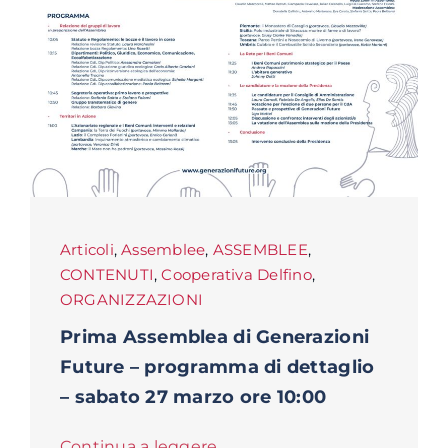
Articoli
,
Assemblee
,
ASSEMBLEE
,
CONTENUTI
,
Cooperativa Delfino
,
ORGANIZZAZIONI
Prima Assemblea di Generazioni
Future – programma di dettaglio
– sabato 27 marzo ore 10:00
Continua a leggere