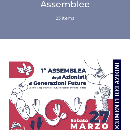
Assemblee
SU DI NOI
23 items
ATTIVITÀ
BENI COMUNI
NEWS
CONTATTI