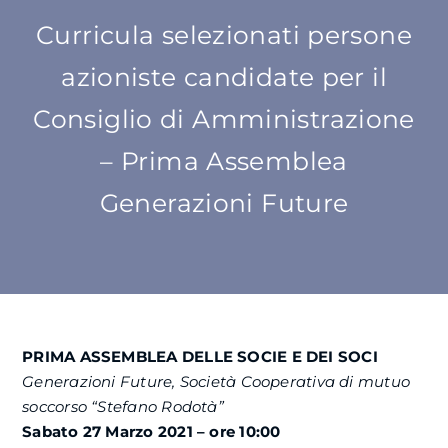
Curricula selezionati persone
SU DI NOI
azioniste candidate per il
ATTIVITÀ
Consiglio di Amministrazione
– Prima Assemblea
BENI COMUNI
Generazioni Future
NEWS
CONTATTI
PRIMA ASSEMBLEA DELLE SOCIE E DEI SOCI
Generazioni Future, Società Cooperativa di mutuo
soccorso “Stefano Rodotà”
Sabato 27 Marzo 2021 – ore 10:00