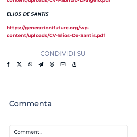
content/uploads/CV-Fabrizio-DAngelo.pdf
ELIOS DE SANTIS
https://generazionifuture.org/wp-
content/uploads/CV-Elios-De-Santis.pdf
CONDIVIDI SU
Commenta
Comment