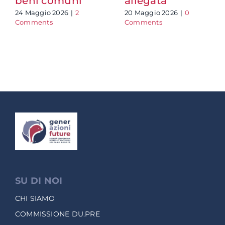
beni comuni
allegata
24 Maggio 2026
|
2
20 Maggio 2026
|
0
Comments
Comments
SU DI NOI
CHI SIAMO
COMMISSIONE DU.PRE