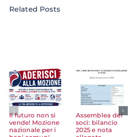
Related Posts
Il futuro non si
Assemblea dei
vende! Mozione
soci: bilancio
nazionale per i
2025 e nota