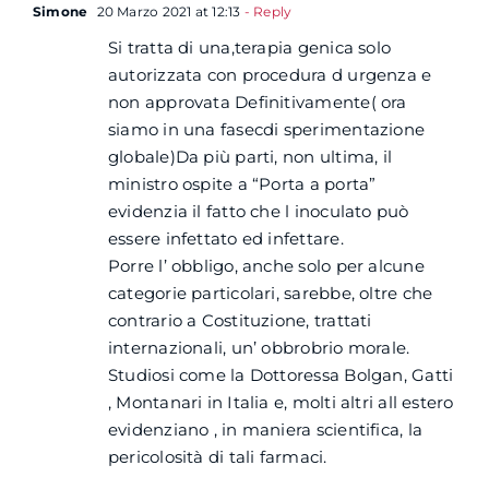
Simone
20 Marzo 2021 at 12:13
- Reply
Si tratta di una,terapia genica solo
autorizzata con procedura d urgenza e
non approvata Definitivamente( ora
siamo in una fasecdi sperimentazione
globale)Da più parti, non ultima, il
ministro ospite a “Porta a porta”
evidenzia il fatto che l inoculato può
essere infettato ed infettare.
Porre l’ obbligo, anche solo per alcune
categorie particolari, sarebbe, oltre che
contrario a Costituzione, trattati
internazionali, un’ obbrobrio morale.
Studiosi come la Dottoressa Bolgan, Gatti
, Montanari in Italia e, molti altri all estero
evidenziano , in maniera scientifica, la
pericolosità di tali farmaci.