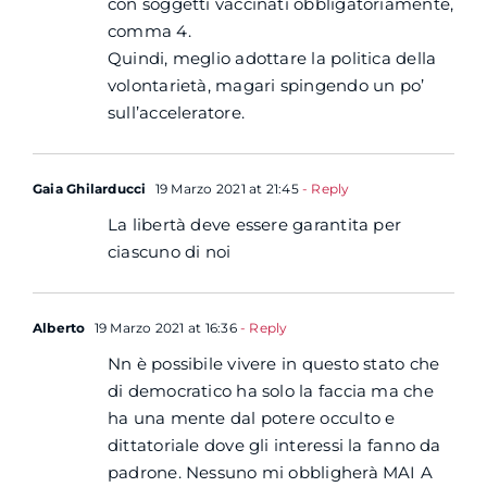
con soggetti vaccinati obbligatoriamente,
comma 4.
Quindi, meglio adottare la politica della
volontarietà, magari spingendo un po’
sull’acceleratore.
Gaia Ghilarducci
19 Marzo 2021 at 21:45
- Reply
La libertà deve essere garantita per
ciascuno di noi
Alberto
19 Marzo 2021 at 16:36
- Reply
Nn è possibile vivere in questo stato che
di democratico ha solo la faccia ma che
ha una mente dal potere occulto e
dittatoriale dove gli interessi la fanno da
padrone. Nessuno mi obbligherà MAI A