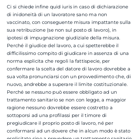
Ci si chiede infine quid iuris in caso di dichiarazione
di inidoneità di un lavoratore sano ma non
vaccinato, con conseguente misura impattante sulla
sua retribuzione (se non sul posto di lavoro), in
ipotesi di impugnazione giudiziale della misura.
Perché il giudice del lavoro, a cui spetterebbe il
difficilissimo compito di giudicare in assenza di una
norma esplicita che regoli la fattispecie, per
confermare la scelta del datore di lavoro dovrebbe a
sua volta pronunciarsi con un provvedimento che, di
nuovo, andrebbe a superare il limite costituzionale.
Perché se nessuno può essere obbligato ad un
trattamento sanitario se non con legge, a maggior
ragione nessuno dovrebbe essere costretto a
sottoporsi ad una profilassi per il timore di
pregiudicare il proprio posto di lavoro, né per
conformarsi ad un dovere che in alcun modo è stato
esplicitato sino a prevedere un trattamento sanitario