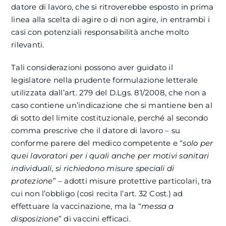
datore di lavoro, che si ritroverebbe esposto in prima
linea alla scelta di agire o di non agire, in entrambi i
casi con potenziali responsabilità anche molto
rilevanti.
Tali considerazioni possono aver guidato il
legislatore nella prudente formulazione letterale
utilizzata dall’art. 279 del D.Lgs. 81/2008, che non a
caso contiene un’indicazione che si mantiene ben al
di sotto del limite costituzionale, perché al secondo
comma prescrive che il datore di lavoro – su
conforme parere del medico competente e “
solo per
quei lavoratori per i quali anche per motivi sanitari
individuali, si richiedono misure speciali di
protezione
” – adotti misure protettive particolari, tra
cui non l’obbligo (così recita l’art. 32 Cost.) ad
effettuare la vaccinazione, ma la “
messa a
disposizione
” di vaccini efficaci.