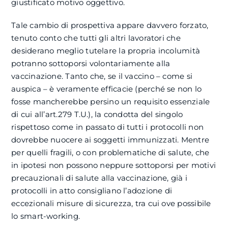
giustificato motivo oggettivo.
Tale cambio di prospettiva appare davvero forzato,
tenuto conto che tutti gli altri lavoratori che
desiderano meglio tutelare la propria incolumità
potranno sottoporsi volontariamente alla
vaccinazione. Tanto che, se il vaccino – come si
auspica – è veramente efficacie (perché se non lo
fosse mancherebbe persino un requisito essenziale
di cui all’art.279 T.U.), la condotta del singolo
rispettoso come in passato di tutti i protocolli non
dovrebbe nuocere ai soggetti immunizzati. Mentre
per quelli fragili, o con problematiche di salute, che
in ipotesi non possono neppure sottoporsi per motivi
precauzionali di salute alla vaccinazione, già i
protocolli in atto consigliano l’adozione di
eccezionali misure di sicurezza, tra cui ove possibile
lo smart-working.