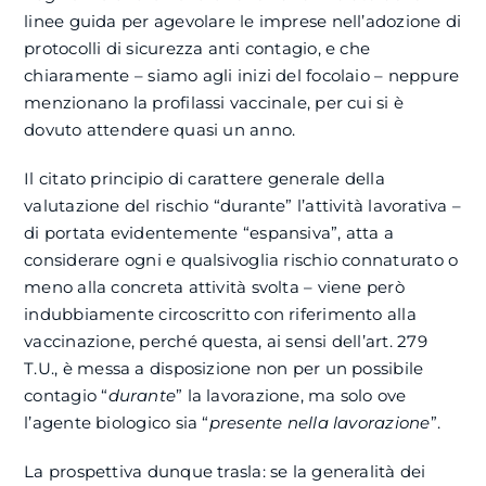
linee guida per agevolare le imprese nell’adozione di
protocolli di sicurezza anti contagio, e che
chiaramente – siamo agli inizi del focolaio – neppure
menzionano la profilassi vaccinale, per cui si è
dovuto attendere quasi un anno.
Il citato principio di carattere generale della
valutazione del rischio “durante” l’attività lavorativa –
di portata evidentemente “espansiva”, atta a
considerare ogni e qualsivoglia rischio connaturato o
meno alla concreta attività svolta – viene però
indubbiamente circoscritto con riferimento alla
vaccinazione, perché questa, ai sensi dell’art. 279
T.U., è messa a disposizione non per un possibile
contagio “
durante
” la lavorazione, ma solo ove
l’agente biologico sia “
presente nella lavorazione
”.
La prospettiva dunque trasla: se la generalità dei