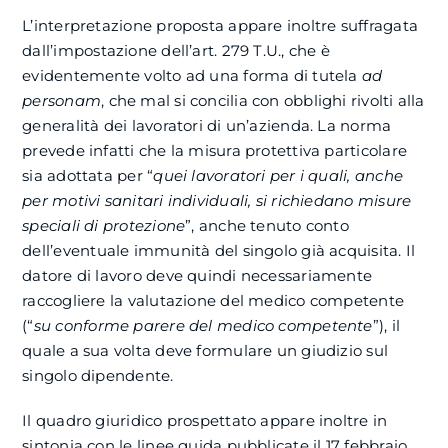
L’interpretazione proposta appare inoltre suffragata
dall’impostazione dell’art. 279 T.U., che è
evidentemente volto ad una forma di tutela
ad
personam
, che mal si concilia con obblighi rivolti alla
generalità dei lavoratori di un’azienda. La norma
prevede infatti che la misura protettiva particolare
sia adottata per “
quei lavoratori per i quali, anche
per motivi sanitari individuali, si richiedano misure
speciali di protezione
”, anche tenuto conto
dell’eventuale immunità del singolo già acquisita. Il
datore di lavoro deve quindi necessariamente
raccogliere la valutazione del medico competente
(“
su conforme parere del medico competente
”), il
quale a sua volta deve formulare un giudizio sul
singolo dipendente.
Il quadro giuridico prospettato appare inoltre in
sintonia con le linee guida pubblicate il 17 febbraio