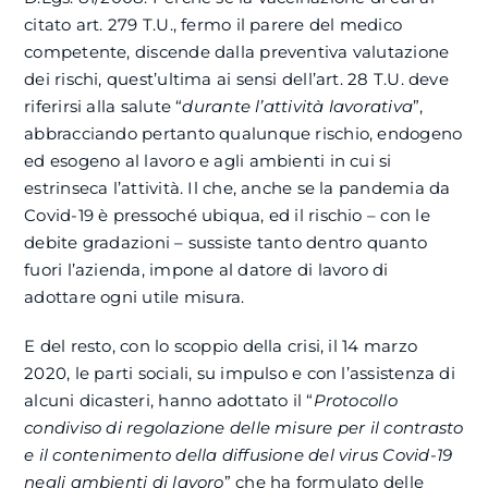
citato art. 279 T.U., fermo il parere del medico
competente, discende dalla preventiva valutazione
dei rischi, quest’ultima ai sensi dell’art. 28 T.U. deve
riferirsi alla salute “
durante l’attività lavorativa
”,
abbracciando pertanto qualunque rischio, endogeno
ed esogeno al lavoro e agli ambienti in cui si
estrinseca l’attività. Il che, anche se la pandemia da
Covid-19 è pressoché ubiqua, ed il rischio – con le
debite gradazioni – sussiste tanto dentro quanto
fuori l’azienda, impone al datore di lavoro di
adottare ogni utile misura.
E del resto, con lo scoppio della crisi, il 14 marzo
2020, le parti sociali, su impulso e con l’assistenza di
alcuni dicasteri, hanno adottato il “
Protocollo
condiviso di regolazione delle misure per il contrasto
e il contenimento della diffusione del virus Covid-19
negli ambienti di lavoro
” che ha formulato delle