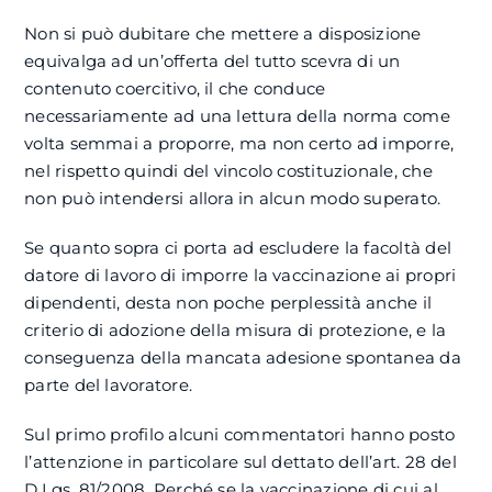
Non si può dubitare che mettere a disposizione
equivalga ad un’offerta del tutto scevra di un
contenuto coercitivo, il che conduce
necessariamente ad una lettura della norma come
volta semmai a proporre, ma non certo ad imporre,
nel rispetto quindi del vincolo costituzionale, che
non può intendersi allora in alcun modo superato.
Se quanto sopra ci porta ad escludere la facoltà del
datore di lavoro di imporre la vaccinazione ai propri
dipendenti, desta non poche perplessità anche il
criterio di adozione della misura di protezione, e la
conseguenza della mancata adesione spontanea da
parte del lavoratore.
Sul primo profilo alcuni commentatori hanno posto
l’attenzione in particolare sul dettato dell’art. 28 del
D.Lgs. 81/2008. Perché se la vaccinazione di cui al