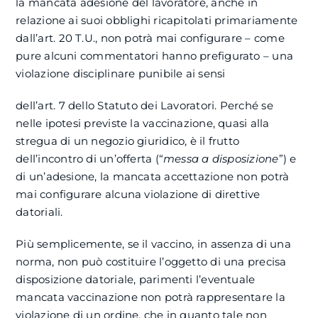
la mancata adesione del lavoratore, anche in
relazione ai suoi obblighi ricapitolati primariamente
dall’art. 20 T.U., non potrà mai configurare – come
pure alcuni commentatori hanno prefigurato – una
violazione disciplinare punibile ai sensi
dell’art. 7 dello Statuto dei Lavoratori. Perché se
nelle ipotesi previste la vaccinazione, quasi alla
stregua di un negozio giuridico, è il frutto
dell’incontro di un’offerta (“
messa a disposizione
”) e
di un’adesione, la mancata accettazione non potrà
mai configurare alcuna violazione di direttive
datoriali.
Più semplicemente, se il vaccino, in assenza di una
norma, non può costituire l’oggetto di una precisa
disposizione datoriale, parimenti l’eventuale
mancata vaccinazione non potrà rappresentare la
violazione di un ordine, che in quanto tale non