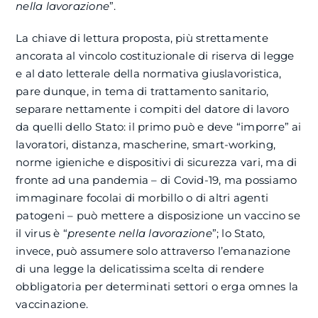
nella lavorazione
”.
La chiave di lettura proposta, più strettamente
ancorata al vincolo costituzionale di riserva di legge
e al dato letterale della normativa giuslavoristica,
pare dunque, in tema di trattamento sanitario,
separare nettamente i compiti del datore di lavoro
da quelli dello Stato: il primo può e deve “imporre” ai
lavoratori, distanza, mascherine, smart-working,
norme igieniche e dispositivi di sicurezza vari, ma di
fronte ad una pandemia – di Covid-19, ma possiamo
immaginare focolai di morbillo o di altri agenti
patogeni – può mettere a disposizione un vaccino se
il virus è “
presente nella lavorazione
”; lo Stato,
invece, può assumere solo attraverso l’emanazione
di una legge la delicatissima scelta di rendere
obbligatoria per determinati settori o erga omnes la
vaccinazione.