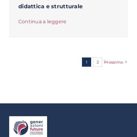
didattica e strutturale
Continua a leggere
1
2
Prossimo