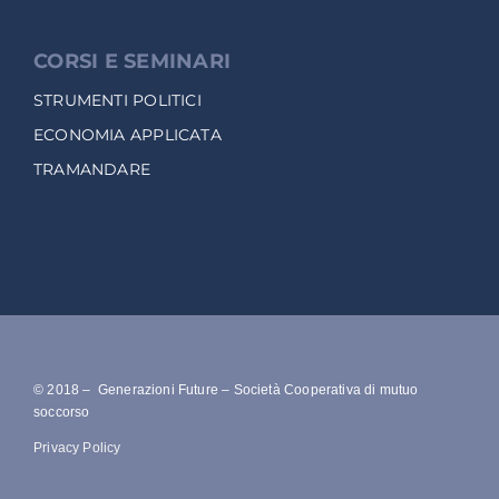
CORSI E SEMINARI
STRUMENTI POLITICI
ECONOMIA APPLICATA
TRAMANDARE
© 2018 – Generazioni Future – Società Cooperativa di mutuo
soccorso
Privacy Policy