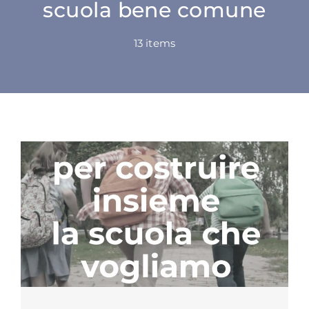
scuola bene comune
SU DI NOI
13 items
ATTIVITÀ
BENI COMUNI
NEWS
CONTATTI