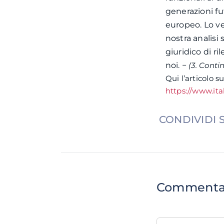
generazioni fu
europeo.
Lo ve
nostra analisi 
giuridico di ri
noi. −
(3. Conti
Qui l’articolo s
https://www.it
CONDIVIDI 
Comment
Comment