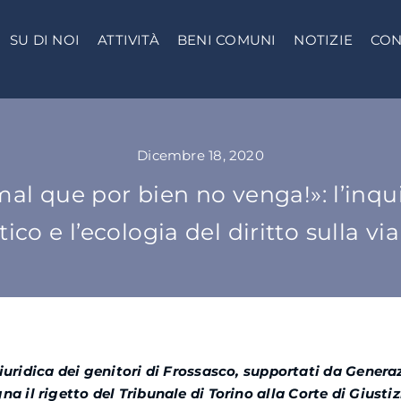
SU DI NOI
ATTIVITÀ
BENI COMUNI
NOTIZIE
CON
Dicembre 18, 2020
al que por bien no venga!»: l’in
co e l’ecologia del diritto sulla vi
iuridica dei genitori di Frossasco, supportati da Genera
gna
il rigetto del Tribunale di Torino
alla Corte di Giusti