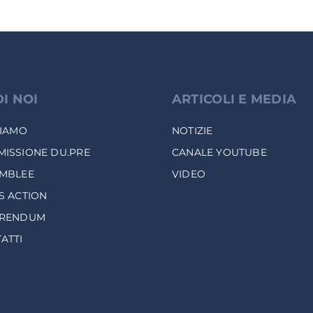
DI NOI
ARTICOLI E MEDIA
SIAMO
NOTIZIE
ISSIONE DU.PRE
CANALE YOUTUBE
MBLEE
VIDEO
S ACTION
ERENDUM
ATTI