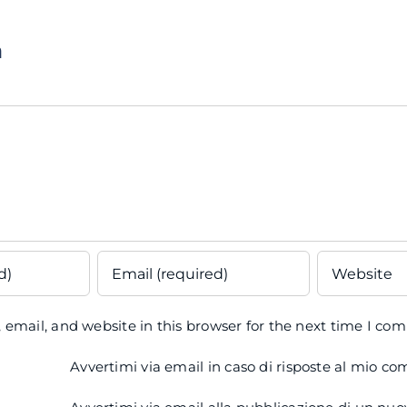
a
email, and website in this browser for the next time I co
Avvertimi via email in caso di risposte al mio c