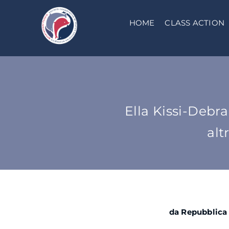
Salta
al
HOME
CLASS ACTION
contenuto
Ella Kissi-Debra
alt
da Repubblica 