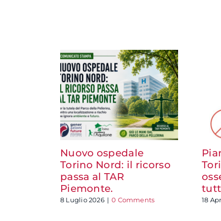
Nuovo ospedale
Pia
Torino Nord: il ricorso
Tor
passa al TAR
oss
Piemonte.
tutt
8 Luglio 2026
|
0 Comments
18 Ap