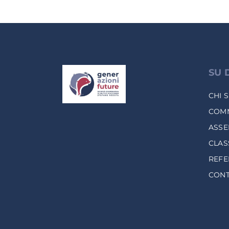
SU 
CHI 
COMM
ASSE
CLAS
REF
CONT