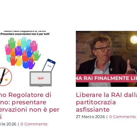
no Regolatore di
Liberare la RAI dall
ino: presentare
partitocrazia
ervazioni non è per
asfissiante
i
27 Marzo 2026
|
0 Comments
rile 2026
|
0 Comments