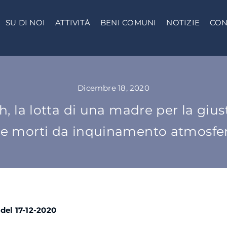
SU DI NOI
ATTIVITÀ
BENI COMUNI
NOTIZIE
CON
Dicembre 18, 2020
h, la lotta di una madre per la gius
re morti da inquinamento atmosfe
del 17-12-2020