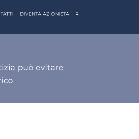
TATTI
DIVENTA AZIONISTA
tizia può evitare
rico